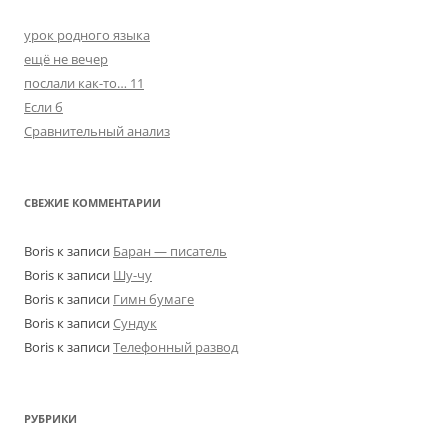
урок родного языка
ещё не вечер
послали как-то… 11
Если б
Сравнительный анализ
СВЕЖИЕ КОММЕНТАРИИ
Boris
к записи
Баран — писатель
Boris
к записи
Шу-чу
Boris
к записи
Гимн бумаге
Boris
к записи
Сундук
Boris
к записи
Телефонный развод
РУБРИКИ