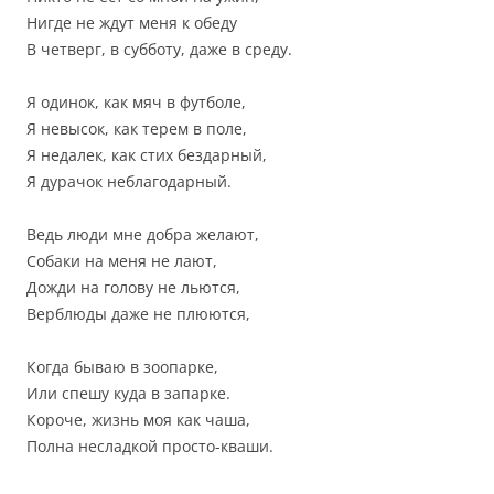
Нигде не ждут меня к обеду
В четверг, в субботу, даже в среду.
Я одинок, как мяч в футболе,
Я невысок, как терем в поле,
Я недалек, как стих бездарный,
Я дурачок неблагодарный.
Ведь люди мне добра желают,
Собаки на меня не лают,
Дожди на голову не льются,
Верблюды даже не плюются,
Когда бываю в зоопарке,
Или спешу куда в запарке.
Короче, жизнь моя как чаша,
Полна несладкой просто-кваши.