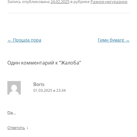
Запись опубликована
24.02.2025
в рубрике
Разное-несуразное
.
Навигация
←
Прошла пора
Гимн бумаге
→
по
записям
Один комментарий к “
Жалоба
”
Boris
01.03.2025 в 23:34
Da…
↓
Ответить