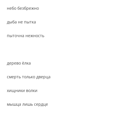
небо безбрежно
дыба не пытка
пыточна нежность
дерево ёлка
смерть только дверца
хищники волки
мышца лишь сердце