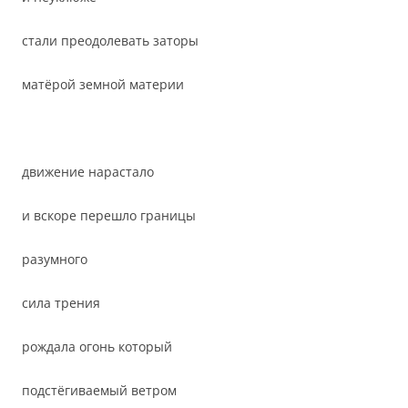
стали преодолевать заторы
матёрой земной материи
движение нарастало
и вскоре перешло границы
разумного
сила трения
рождала огонь который
подстёгиваемый ветром