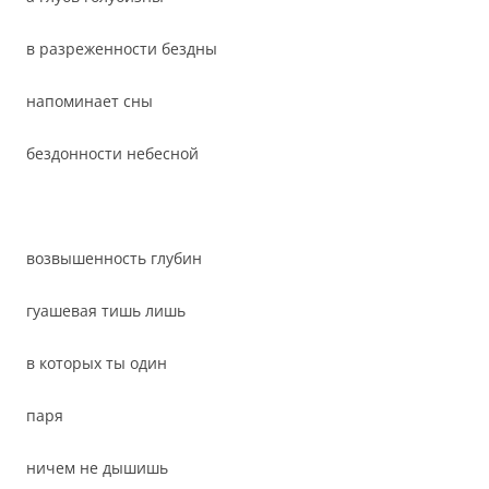
в разреженности бездны
напоминает сны
бездонности небесной
возвышенность глубин
гуашевая тишь лишь
в которых ты один
паря
ничем не дышишь