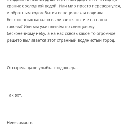
краник с холодной водой. Или мир просто перевернулся,
и обратным ходом бытия венецианская водичка
бесконечных каналов выливается нынче на наши
головы? Или мы уже плывём по свинцовому
бесконечному небу, а на нас сквозь какое-то огромное
решето выливается этот странный водянистый город.
Отсырела даже улыбка гондольера.
Так вот.
Невесомость.