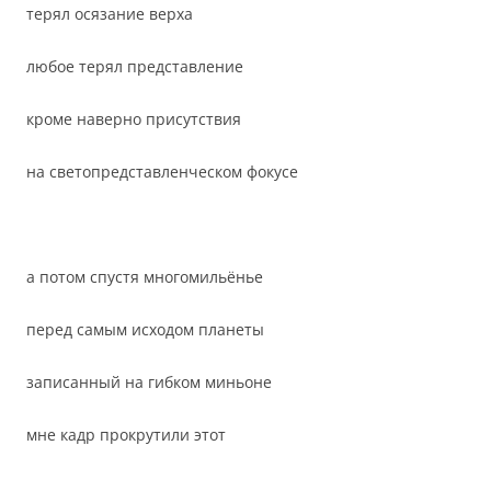
терял осязание верха
любое терял представление
кроме наверно присутствия
на светопредставленческом фокусе
а потом спустя многомильёнье
перед самым исходом планеты
записанный на гибком миньоне
мне кадр прокрутили этот