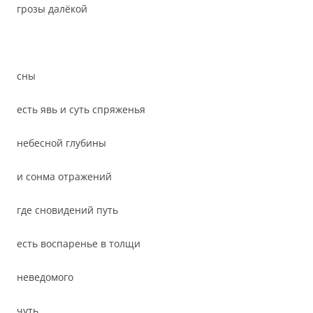
грозы далёкой
сны
есть явь и суть спряженья
небесной глубины
и сонма отражений
где сновидений путь
есть воспаренье в толщи
неведомого
чуть