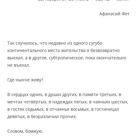
Афанасий Фет
Так случилось, что недавно из одного сугубо
континентального места жительства я безвозвратно
выехал, а в другое, субтропическое, пока окончательно
не въехал.
Где нынче живу?
В сердцах одних, в душах других, в памяти третьих, в
мечтах четвёртых, в надеждах пятых, в чаяньях шестых,
в гостях седьмых, в отчаянье восьмых, в гостиницах
девятых, в безразличии прочих.
Словом, бомжую.