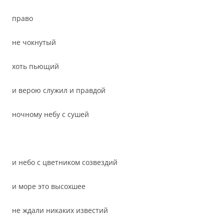
право
не чокнутый
хоть пьющий
и верою служил и правдой
ночному небу с сушей
и небо с цветником созвездий
и море это высохшее
не ждали никаких известий