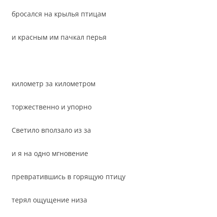
бросался на крылья птицам
и красным им пачкал перья
километр за километром
торжественно и упорно
Светило вползало из за
и я на одно мгновение
превратившись в горящую птицу
терял ощущение низа