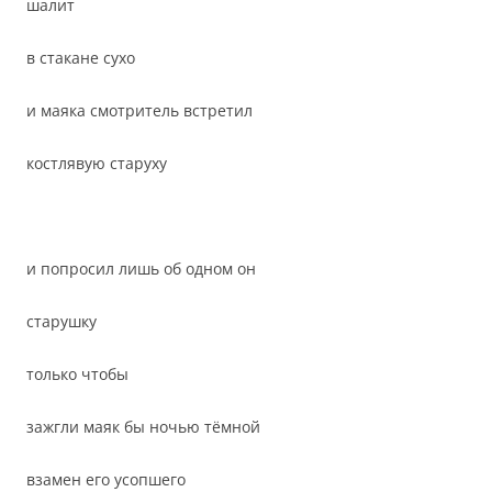
шалит
в стакане сухо
и маяка смотритель встретил
костлявую старуху
и попросил лишь об одном он
старушку
только чтобы
зажгли маяк бы ночью тёмной
взамен его усопшего