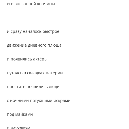
его внезапной кончины
и сразу началось быстрое
движение дневного плюша
и появились актёры
путаясь в складках материи
простите появились люди
с ночными потухшими искрами
под майками
и неуклюже