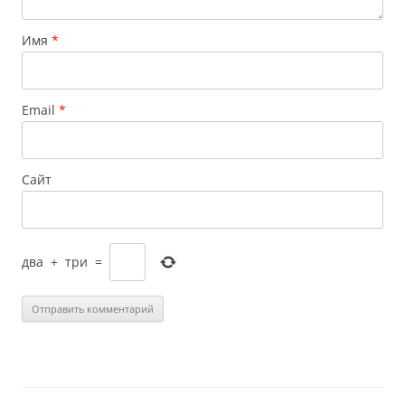
Имя
*
Email
*
Сайт
два
+
три
=