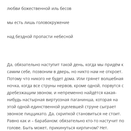
любви божественной иль бесов
мы есть лишь головокружение
над бездной пропасти небесной
Да, обязательно наступит такой день, когда мы придём к
самим себе, позвоним в дверь, но никто нам не откроет.
Потому что никого не будет дома. Или грянет волшебная
ночка, когда все струны нервов, кроме одной, порвутся с
дребезжащим звоном, и непременно найдётся какая-
нибудь настырная виртуозная паганинша, которая на
этой одной-единственной уцелевшей струне сыграет
звонкое пиццикато. Да, скрипкой становиться не стоит.
Равно как и – барабаном: обязательно кто-то настучит по
голове. Быть может, прикинуться кирпичом? Нет.