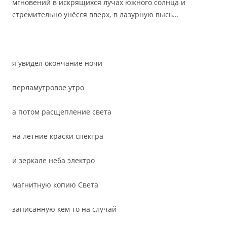
мгновений в искрящихся лучах южного солнца и
стремительно унёсся вверх, в лазурную высь…
я увидел окончание ночи
перламутровое утро
а потом расщепление света
на летние краски спектра
и зеркале неба электро
магнитную копию Света
записанную кем то на случай