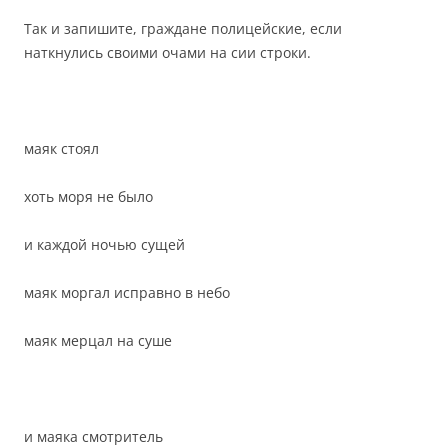
Так и запишите, граждане полицейские, если
наткнулись своими очами на сии строки.
маяк стоял
хоть моря не было
и каждой ночью сущей
маяк моргал исправно в небо
маяк мерцал на суше
и маяка смотритель