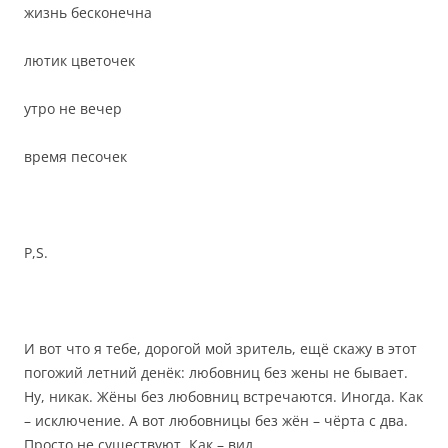
жизнь бесконечна
лютик цветочек
утро не вечер
время песочек
P,S.
И вот что я тебе, дорогой мой зритель, ещё скажу в этот
погожий летний денёк: любовниц без жены не бывает.
Ну, никак. Жёны без любовниц встречаются. Иногда. Как
– исключение. А вот любовницы без жён – чёрта с два.
Просто не существуют. Как – вид.