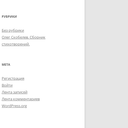
РУБРИКИ
Без рубрики
Олег Скобелев. Сборник
стихотворений.
МЕТА
Регистрация
Войти
Лента записей
Лента комментариев
WordPress.org