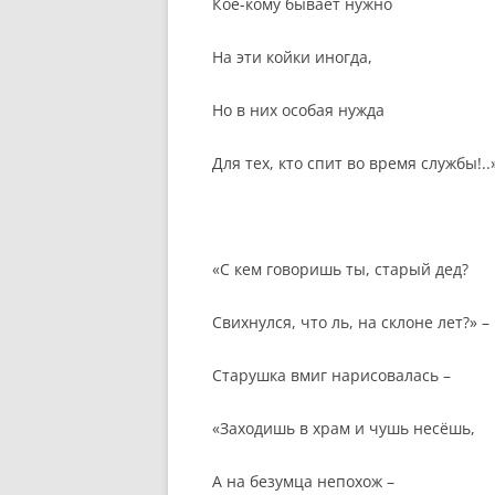
Кое-кому бывает нужно
На эти койки иногда,
Но в них особая нужда
Для тех, кто спит во время службы!..
«С кем говоришь ты, старый дед?
Свихнулся, что ль, на склоне лет?» –
Старушка вмиг нарисовалась –
«Заходишь в храм и чушь несёшь,
А на безумца непохож –