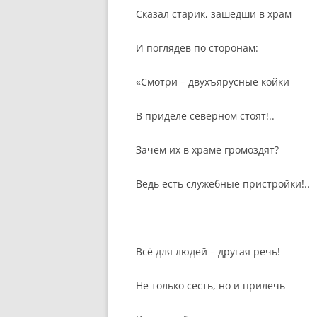
Сказал старик, зашедши в храм
И поглядев по сторонам:
«Смотри – двухъярусные койки
В приделе северном стоят!..
Зачем их в храме громоздят?
Ведь есть служебные пристройки!..
Всё для людей – другая речь!
Не только сесть, но и прилечь