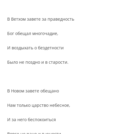
В Ветхом завете за праведность
Бог обещал многочадие,
И воздыхать о бездетности
Было не поздно и в старости.
В Новом завете обещано
Нам только царство небесное,
И за него беспокоиться
Вовсе не рано и в юности.