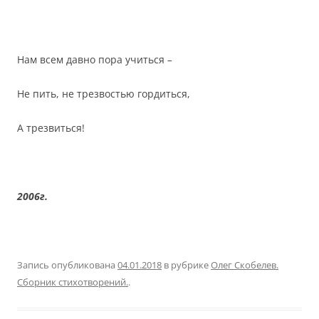
Нам всем давно пора учиться
–
Не пить, не трезвостью гордиться,
А трезвиться!
2006г.
Запись опубликована
04.01.2018
в рубрике
Олег Скобелев.
Сборник стихотворений.
.