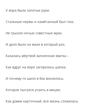
У вора были золотые руки,
Стальные нервы и намётанный был глаз,
Не грызли ночью совестные муки,
И дело было на мази в который раз,
Казалась мёртвой жизненная хватка –
Как вдруг на воре загорелась шапка,
И почему-то шило в бок вонзилось,
Которое пытался утаить в мешке,
Как домик карточный, вся жизнь сложилась