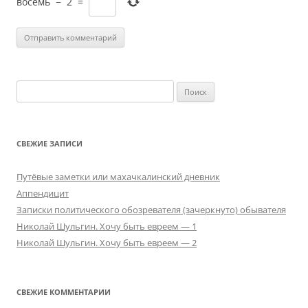
восемь
−
2
=
Найти:
СВЕЖИЕ ЗАПИСИ
Путёвые заметки или махачкалинский дневник
Аппендицит
Записки политического обозревателя (зачеркнуто) обывателя
Николай Шульгин. Хочу быть евреем — 1
Николай Шульгин. Хочу быть евреем — 2
СВЕЖИЕ КОММЕНТАРИИ