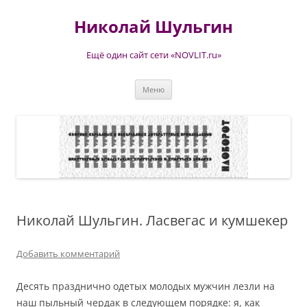
Перейти
к
Николай Шульгин
содержимому
Ещё один сайт сети «NOVLIT.ru»
Меню
Николай Шульгин. Ласвегас и кумшекер
Добавить комментарий
Десять празднично одетых молодых мужчин лезли на
наш пыльный чердак в следующем порядке: я, как