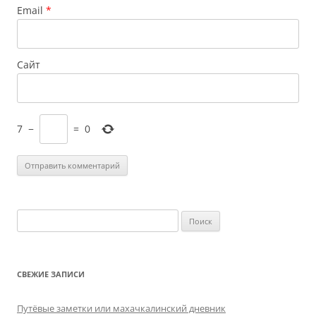
Email
*
Сайт
7
−
=
0
Найти:
СВЕЖИЕ ЗАПИСИ
Путёвые заметки или махачкалинский дневник