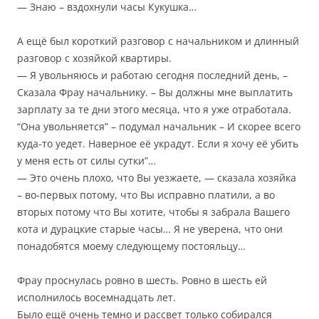
— Знаю – вздохнули часы Кукушка…
А ещё был короткий разговор с начальником и длинный
разговор с хозяйкой квартиры.
— Я увольняюсь и работаю сегодня последний день, –
Сказала Фрау начальнику. – Вы должны мне выплатить
зарплату за те дни этого месяца, что я уже отработала.
“Она увольняется” – подумал начальник – И скорее всего
куда-то уедет. Наверное её украдут. Если я хочу её убить
у меня есть от силы сутки”…
— Это очень плохо, что Вы уезжаете, — сказала хозяйка
– во-первых потому, что Вы исправно платили, а во
вторых потому что Вы хотите, чтобы я забрала Вашего
кота и дурацкие старые часы… Я не уверена, что они
понадобятся моему следующему постояльцу…
Фрау проснулась ровно в шесть. Ровно в шесть ей
исполнилось восемнадцать лет.
Было ещё очень темно и рассвет только собирался