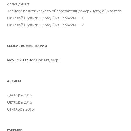
Аппендицит
Записки политического обозревателя (зачеркнуто) обывателя
Николай Шульгин. Хочу быть евреем — 1
Николай Шульгин. Хочу быть евреем — 2
СВЕЖИЕ КОММЕНТАРИИ
NovLit
к записи
Привет, мир!
АРХИВЫ
Декабрь 2016
Октябрь 2016
Сентябрь 2016
РУБРИКИ