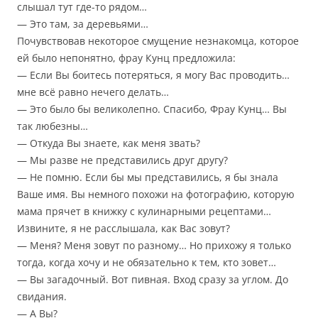
слышал тут где-то рядом…
— Это там, за деревьями…
Почувствовав некоторое смущение незнакомца, которое
ей было непонятно, фрау Кунц предложила:
— Если Вы боитесь потеряться, я могу Вас проводить…
мне всё равно нечего делать…
— Это было бы великолепно. Спасибо, Фрау Кунц… Вы
так любезны…
— Откуда Вы знаете, как меня звать?
— Мы разве не представились друг другу?
— Не помню. Если бы мы представились, я бы знала
Ваше имя. Вы немного похожи на фотографию, которую
мама прячет в книжку с кулинарными рецептами…
Извините, я не расслышала, как Вас зовут?
— Меня? Меня зовут по разному… Но прихожу я только
тогда, когда хочу и не обязательно к тем, кто зовет…
— Вы загадочный. Вот пивная. Вход сразу за углом. До
свидания.
— А Вы?