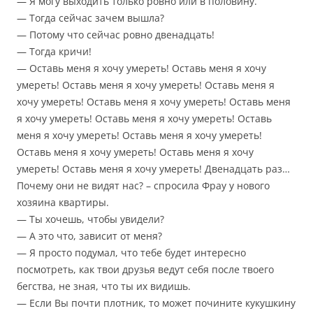
— Я могу выходить только ровно или в половину.
— Тогда сейчас зачем вышла?
— Потому что сейчас ровно двенадцать!
— Тогда кричи!
— Оставь меня я хочу умереть! Оставь меня я хочу
умереть! Оставь меня я хочу умереть! Оставь меня я
хочу умереть! Оставь меня я хочу умереть! Оставь меня
я хочу умереть! Оставь меня я хочу умереть! Оставь
меня я хочу умереть! Оставь меня я хочу умереть!
Оставь меня я хочу умереть! Оставь меня я хочу
умереть! Оставь меня я хочу умереть! Двенадцать раз…
Почему они не видят нас? – спросила Фрау у нового
хозяина квартиры.
— Ты хочешь, чтобы увидели?
— А это что, зависит от меня?
— Я просто подумал, что тебе будет интересно
посмотреть, как твои друзья ведут себя после твоего
бегства, не зная, что ты их видишь.
— Если Вы почти плотник, то может почините кукушкину