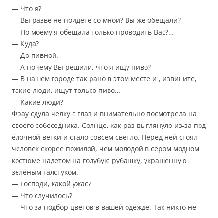
— Что я?
— Вы разве не пойдете со мной? Вы же обещали?
— По моему я обещала только проводить Вас?…
— Куда?
— До пивной.
— А почему Вы решили, что я ищу пиво?
— В нашем городе так рано в этом месте и , извините,
такие люди, ищут только пиво…
— Какие люди?
Фрау сдула челку с глаз и внимательно посмотрела на
своего собеседника. Солнце, как раз выглянуло из-за под
ёлочной ветки и стало совсем светло. Перед ней стоял
человек скорее пожилой, чем молодой в сером модном
костюме надетом на голубую рубашку, украшенную
зелёным галстуком.
— Господи, какой ужас?
— Что случилось?
— Что за подбор цветов в вашей одежде. Так никто не