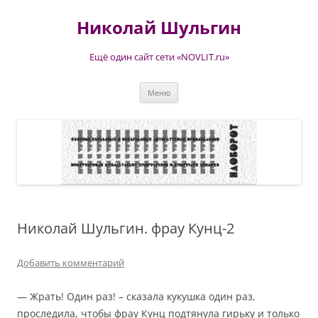
Перейти
к
Николай Шульгин
содержимому
Ещё один сайт сети «NOVLIT.ru»
Меню
Николай Шульгин. фрау Кунц-2
Добавить комментарий
— Жрать! Один раз! – сказала кукушка один раз,
проследила, чтобы фрау Кунц подтянула гирьку и только