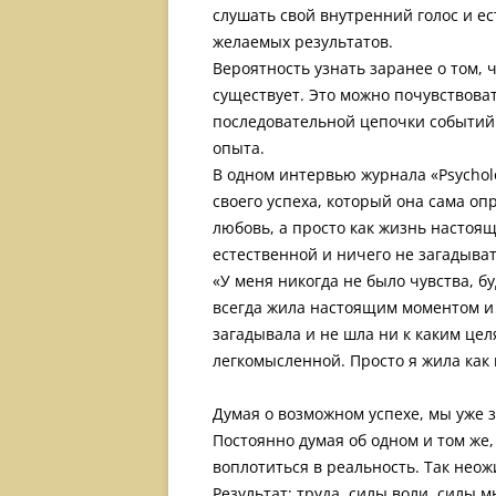
слушать свой внутренний голос и ес
желаемых результатов.
Вероятность узнать заранее о том, 
существует. Это можно почувствоват
последовательной цепочки событий
опыта.
В одном интервью журнала «Psychol
своего успеха, который она сама опр
любовь, а просто как жизнь настоя
естественной и ничего не загадыват
«У меня никогда не было чувства, б
всегда жила настоящим моментом и 
загадывала и не шла ни к каким цел
легкомысленной. Просто я жила как 
Думая о возможном успехе, мы уже 
Постоянно думая об одном и том же
воплотиться в реальность. Так нео
Результат: труда, силы воли, силы 