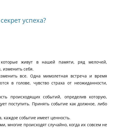
секрет успеха?
которые живут в нашей памяти, ряд мелочей,
 изменить себя.
изменить все. Одна мимолетная встреча и время
ются в голове, чувство страха от неожиданности,
сть происходящих событий, определив которую,
дует поступить. Принять событие как должное, либо
а, каждое событие имеет ценность.
ми, многие происходят случайно, когда их совсем не