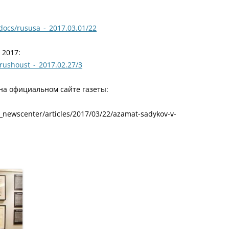
docs/rususa_-_2017.03.01/22
 2017:
rushoust_-_2017.02.27/3
 на официальном сайте газеты:
_newscenter/articles/2017/03/22/azamat-sadykov-v-