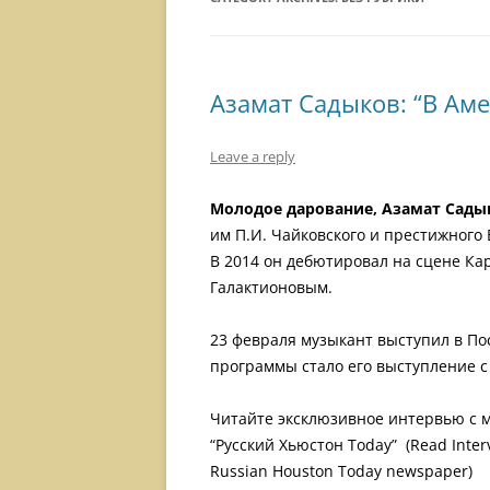
Азамат Садыков: “В Аме
Leave a reply
Молодое дарование, Азамат Сады
им П.И. Чайковского и престижного 
В 2014 он дебютировал на сцене Ка
Галактионовым.
23 февраля музыкант выступил в П
программы стало его выступление с
Читайте эксклюзивное интервью с м
“Русский Хьюстон Today” (Read Inter
Russian Houston Today newspaper)