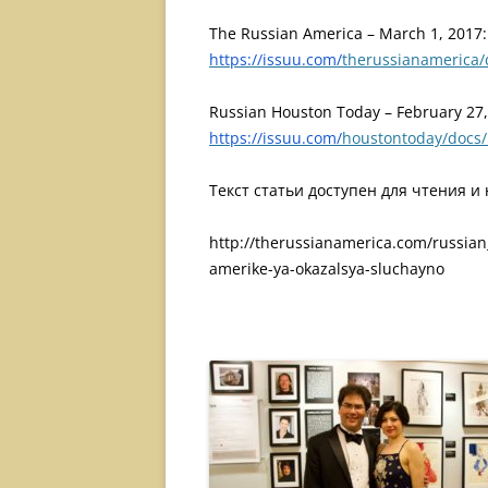
The Russian America – March 1, 2017:
https://issuu.com/
therussianamerica/
Russian Houston Today – February 27,
https://issuu.com/
houstontoday/docs/
Текст статьи доступен для чтения и
http://therussianamerica.com/russian
amerike-ya-okazalsya-sluchayno