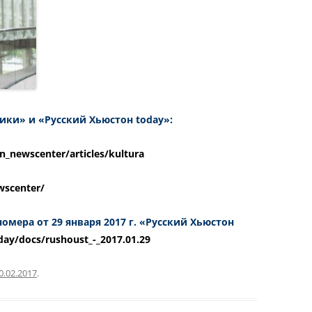
ики» и «Русский Хьюстон today»:
n_newscenter/articles/kultura
wscenter/
омера от 29 января 2017 г. «Русский Хьюстон
day/docs/rushoust_-_2017.01.29
0.02.2017
.