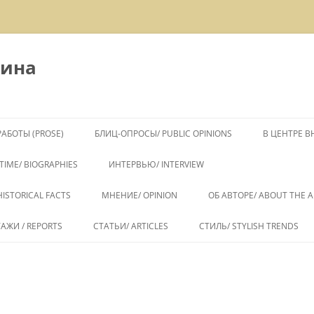
тина
АБОТЫ (PROSE)
БЛИЦ-ОПРОСЫ/ PUBLIC OPINIONS
В ЦЕНТРЕ 
TIME/ BIOGRAPHIES
ИНТЕРВЬЮ/ INTERVIEW
ISTORICAL FACTS
МНЕНИЕ/ OPINION
ОБ АВТОРЕ/ ABOUT THE 
АЖИ / REPORTS
СТАТЬИ/ ARTICLES
СТИЛЬ/ STYLISH TRENDS