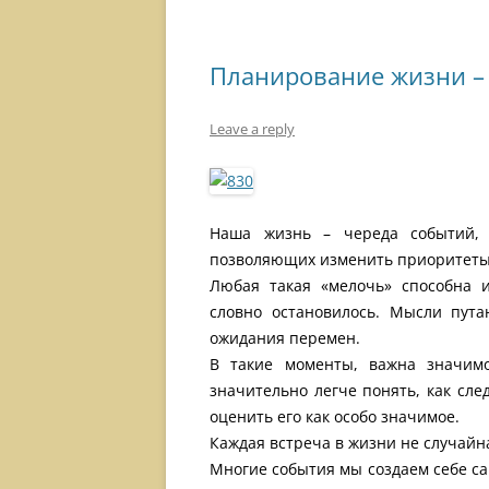
Планирование жизни – 
Leave a reply
Наша жизнь – череда событий, 
позволяющих изменить приоритеты,
Любая такая «мелочь» способна 
словно остановилось. Мысли пута
ожидания перемен.
В такие моменты, важна значимо
значительно легче понять, как сле
оценить его как особо значимое.
Каждая встреча в жизни не случайн
Многие события мы создаем себе са