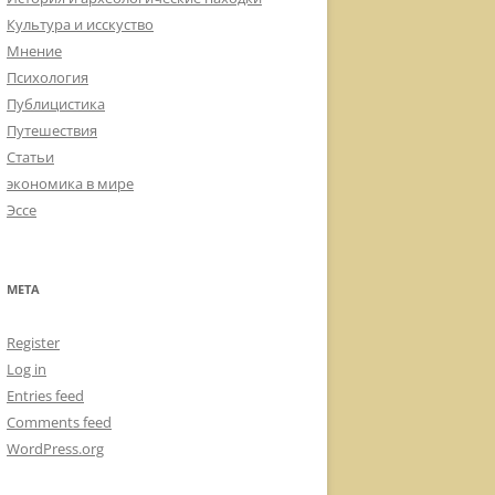
Культура и исскуство
Мнение
Психология
Публицистика
Путешествия
Статьи
экономика в мире
Эссе
META
Register
Log in
Entries feed
Comments feed
WordPress.org