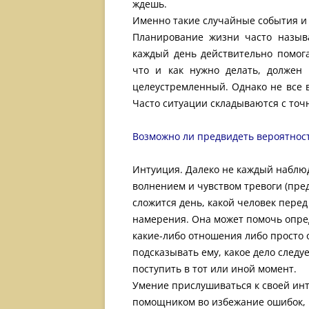
ждешь.
Именно такие случайные события и
Планирование жизни часто называ
каждый день действительно помога
что и как нужно делать, должен 
целеустремленный. Однако не все 
Часто ситуации складываются с точ
Возможно ли предвидеть вероятнос
Интуиция. Далеко не каждый наблюд
волнением и чувством тревоги (пред
сложится день, какой человек перед
намерения. Она может помочь опре
какие-либо отношения либо просто
подсказывать ему, какое дело следуе
поступить в тот или иной момент.
Умение прислушиваться к своей инт
помощником во избежание ошибок, 