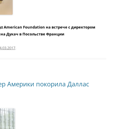
yz American Foundation на встрече с директором
нна Дукач в Посольстве Франции
4.03.2017
.
р Америки покорила Даллас