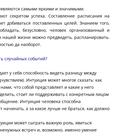
 являются самыми яркими и значимыми.
ют секретом успеха. Составление расписания на
ет добиваться поставленных целей. Знанием того,
обладать, безусловно, человек организованный и
в нашей жизни можно предвидеть, распланировать.
ностью да наоборот.
ть случайных событий?
ает у себя способность видеть разницу между
чувствием). Интуиция может многое сказать: как
 нами, что собой представляет и какие у него
делить, стоит ли поддерживать с конкретным лицом
 общение. Интуиция человека способна
т начинать, а за какое лучше не браться, как должно
уиции может сыграть важную роль, явиться
ненужных встреч и, возможно, именно умение