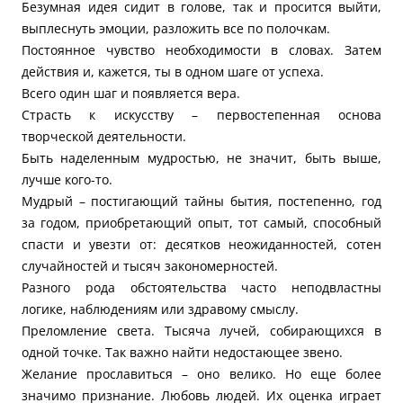
Безумная идея сидит в голове, так и просится выйти,
выплеснуть эмоции, разложить все по полочкам.
Постоянное чувство необходимости в словах. Затем
действия и, кажется, ты в одном шаге от успеха.
Всего один шаг и появляется вера.
Страсть к искусству – первостепенная основа
творческой деятельности.
Быть наделенным мудростью, не значит, быть выше,
лучше кого-то.
Мудрый – постигающий тайны бытия, постепенно, год
за годом, приобретающий опыт, тот самый, способный
спасти и увезти от: десятков неожиданностей, сотен
случайностей и тысяч закономерностей.
Разного рода обстоятельства часто неподвластны
логике, наблюдениям или здравому смыслу.
Преломление света. Тысяча лучей, собирающихся в
одной точке. Так важно найти недостающее звено.
Желание прославиться – оно велико. Но еще более
значимо признание. Любовь людей. Их оценка играет