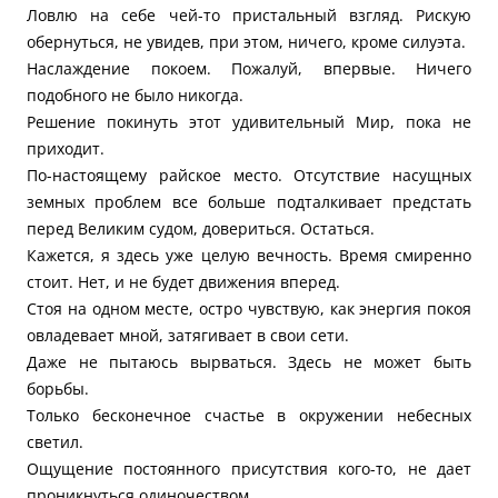
Ловлю на себе чей-то пристальный взгляд. Рискую
обернуться, не увидев, при этом, ничего, кроме силуэта.
Наслаждение покоем. Пожалуй, впервые. Ничего
подобного не было никогда.
Решение покинуть этот удивительный Мир, пока не
приходит.
По-настоящему райское место. Отсутствие насущных
земных проблем все больше подталкивает предстать
перед Великим судом, довериться. Остаться.
Кажется, я здесь уже целую вечность. Время смиренно
стоит. Нет, и не будет движения вперед.
Стоя на одном месте, остро чувствую, как энергия покоя
овладевает мной, затягивает в свои сети.
Даже не пытаюсь вырваться. Здесь не может быть
борьбы.
Только бесконечное счастье в окружении небесных
светил.
Ощущение постоянного присутствия кого-то, не дает
проникнуться одиночеством.