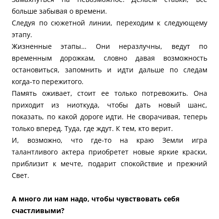
больше забывая о времени.
Следуя по сюжетной линии, переходим к следующему
этапу.
Жизненные этапы… Они неразлучны, ведут по
временным дорожкам, словно давая возможность
остановиться, запомнить и идти дальше по следам
когда-то пережитого.
Память оживает, стоит ее только потревожить. Она
приходит из ниоткуда, чтобы дать новый шанс,
показать, по какой дороге идти. Не сворачивая, теперь
только вперед. Туда, где ждут. К тем, кто верит.
И, возможно, что где-то на краю Земли игра
талантливого актера приобретет новые яркие краски,
приблизит к мечте, подарит спокойствие и прежний
Свет.
А много ли нам надо, чтобы чувствовать себя
счастливыми?