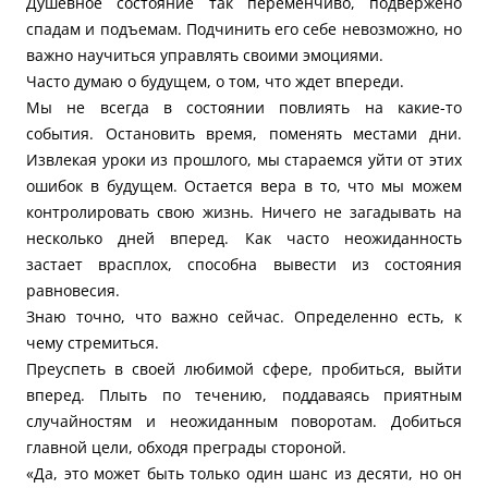
Душевное состояние так переменчиво, подвержено
спадам и подъемам. Подчинить его себе невозможно, но
важно научиться управлять своими эмоциями.
Часто думаю о будущем, о том, что ждет впереди.
Мы не всегда в состоянии повлиять на какие-то
события. Остановить время, поменять местами дни.
Извлекая уроки из прошлого, мы стараемся уйти от этих
ошибок в будущем. Остается вера в то, что мы можем
контролировать свою жизнь. Ничего не загадывать на
несколько дней вперед. Как часто неожиданность
застает врасплох, способна вывести из состояния
равновесия.
Знаю точно, что важно сейчас. Определенно есть, к
чему стремиться.
Преуспеть в своей любимой сфере, пробиться, выйти
вперед. Плыть по течению, поддаваясь приятным
случайностям и неожиданным поворотам. Добиться
главной цели, обходя преграды стороной.
«Да, это может быть только один шанс из десяти, но он