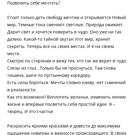
Позволить себе мечтать?
Стоит только дать свободу мечтам и открывается Новый
мир. Темные тона сменяют светлые. Природа оживает.
Дарит свет и хочется поверить в чудо. Оно уже ни так
далеко. Какой-то тайной окутан этот мир, хранит
секреты. Теперь все на своих местах. И я на своем
месте.
Смотрю по сторонам и вижу тех, кто так же верит в чудо.
Слезы из глаз.. Только бы не проснуться. Там снова
тишина, шаги по пустынному коридору.
Есть силы бороться. Мечты словно наяву, нет сомнений
в реальности.
Как это возможно? Воплотить желанья, изменить линию
жизни и впервые посвятить себя простой идее. Я –
творец. И это счастье.
Раскрасить яркими красками и довести до максимума
ощущение новизны и важности происходящего. В своих