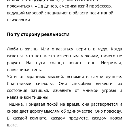
положиться», – Эд Динер, американский профессор,
ведущий мировой специалист в области позитивной
психологии.
По ту сторону реальности
Любить жизнь. Или отказаться верить в чудо. Когда
кажется, что нет места известным мелочам, ничего не
радует. На пути солнца встает тень. Незримая,
навязчивая тень.
Уйти от мрачных мыслей, вспомнить самое лучшее.
Счастливые сигналы. Они способны вывести из
состояния затишья, избавить от мнимой угрозы и
навязчивой тишины.
Тишина. Придавая покой на время, она растворяется и
снова дает дорогу мыслям об одиночестве. Оно повсюду.
В каждой комнате, каждом предмете, каждом новом
шаге.