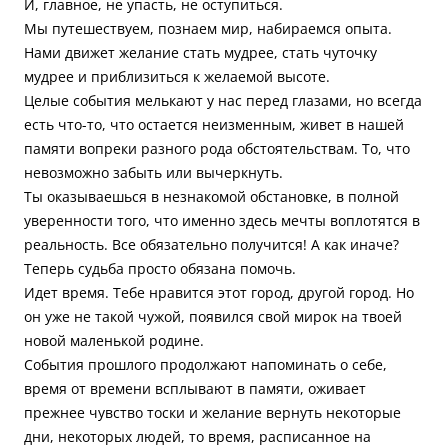
И, главное, не упасть, не оступиться.
Мы путешествуем, познаем мир, набираемся опыта.
Нами движет желание стать мудрее, стать чуточку
мудрее и приблизиться к желаемой высоте.
Целые события мелькают у нас перед глазами, но всегда
есть что-то, что остается неизменным, живет в нашей
памяти вопреки разного рода обстоятельствам. То, что
невозможно забыть или вычеркнуть.
Ты оказываешься в незнакомой обстановке, в полной
уверенности того, что именно здесь мечты воплотятся в
реальность. Все обязательно получится! А как иначе?
Теперь судьба просто обязана помочь.
Идет время. Тебе нравится этот город, другой город. Но
он уже не такой чужой, появился свой мирок на твоей
новой маленькой родине.
События прошлого продолжают напоминать о себе,
время от времени всплывают в памяти, оживает
прежнее чувство тоски и желание вернуть некоторые
дни, некоторых людей, то время, расписанное на