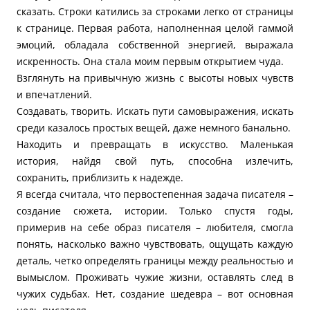
сказать. Строки катились за строками легко от страницы
к странице. Первая работа, наполненная целой гаммой
эмоций, обладала собственной энергией, выражала
искренность. Она стала моим первым открытием чуда.
Взглянуть на привычную жизнь с высоты новых чувств
и впечатлений.
Создавать, творить. Искать пути самовыражения, искать
среди казалось простых вещей, даже немного банально.
Находить и превращать в искусство. Маленькая
история, найдя свой путь, способна излечить,
сохранить, приблизить к надежде.
Я всегда считала, что первостепенная задача писателя –
создание сюжета, истории. Только спустя годы,
примерив на себе образ писателя – любителя, смогла
понять, насколько важно чувствовать, ощущать каждую
деталь, четко определять границы между реальностью и
вымыслом. Проживать чужие жизни, оставлять след в
чужих судьбах. Нет, создание шедевра – вот основная