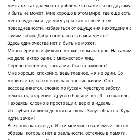
мечтах я так далеко от проблем, что кажется по-другому
и быть не может. Мне хорошо в этом мире, где еще есть
место чудесам и где могу укрыться от всей этой
повседневности, избавиться от ощущения нахождения с
самим собой. Добро пожаловать в мои мечты!
Здесь одиночества нет и быть не может.
Многосерийный фильм с множеством актеров. На самом
же деле, актер один, с множеством лиц.
Перевоплощения, фантазии. Сказка оживает!
Мне хорошо, спокойно, ведь главное, – я не один. Со
мной все те, кого я называю частью жизни. Оно
воссоединяется, словно по кускам, чувствую заботу,
нежность, озарение. Другого больше нет. Я – создатель.
Находясь, словно в прострации, верю в идеалы.
Из глубин тишины доносятся слова. Зовут обратно. Куда
идти, зачем?
Все снова как всегда. И эти мнимые, озаряемые светом
образы, которых нет в реальности, остались в памяти.