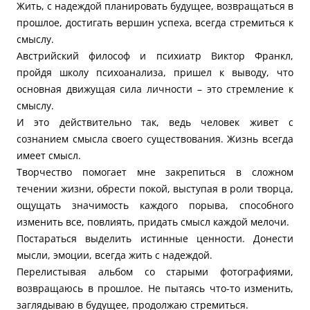
Жить, с надеждой планировать будущее, возвращаться в
прошлое, достигать вершин успеха, всегда стремиться к
смыслу.
Австрийский философ и психиатр Виктор Франкл,
пройдя школу психоанализа, пришел к выводу, что
основная движущая сила личности – это стремление к
смыслу.
И это действительно так, ведь человек живет с
сознанием смысла своего существования. Жизнь всегда
имеет смысл.
Творчество помогает мне закрепиться в сложном
течении жизни, обрести покой, выступая в роли творца,
ощущать значимость каждого порыва, способного
изменить все, повлиять, придать смысл каждой мелочи.
Постараться выделить истинные ценности. Донести
мысли, эмоции, всегда жить с надеждой.
Перелистывая альбом со старыми фотографиями,
возвращаюсь в прошлое. Не пытаясь что-то изменить,
заглядываю в будущее, продолжаю стремиться.