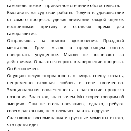
самоцель, позже – привычное стечение обстоятельств.
Выставить на суд свои работы. Получать удовольствие
от самого процесса, уделяя внимание каждой оценке,
воспринимая критику и оставляя время для
саморазвития.
Отправляюсь на поиски вдохновения. Праздный
мечтатель. Греет мысль о предстоящем опыте,
наверстать упущенное. Мысли не поспевают за
действиями. Отказаться верить в завершение процесса.
Он бесконечен.
Ощущаю некую оторванность от мира, спешу сказать,
непременно включая любовь в свое творчество.
Эмоциональная вовлеченность в раскрытие процесса
познания. Знаю как, знаю зачем. Мы скорее говорим об
эмоциях. Они не столь навязчивы, однако, требуют
своего раскрытия, не отвлекаясь на что-то другое.
Счастливые воспоминания и грустные моменты оттого,
что время идет.