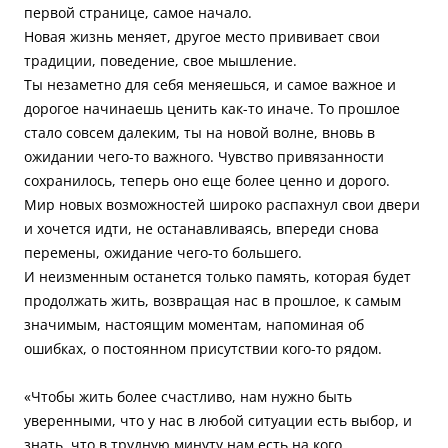
первой странице, самое начало.
Новая жизнь меняет, другое место прививает свои
традиции, поведение, свое мышление.
Ты незаметно для себя меняешься, и самое важное и
дорогое начинаешь ценить как-то иначе. То прошлое
стало совсем далеким, ты на новой волне, вновь в
ожидании чего-то важного. Чувство привязанности
сохранилось, теперь оно еще более ценно и дорого.
Мир новых возможностей широко распахнул свои двери
и хочется идти, не останавливаясь, впереди снова
перемены, ожидание чего-то большего.
И неизменным останется только память, которая будет
продолжать жить, возвращая нас в прошлое, к самым
значимым, настоящим моментам, напоминая об
ошибках, о постоянном присутствии кого-то рядом.
«Чтобы жить более счастливо, нам нужно быть
уверенными, что у нас в любой ситуации есть выбор, и
знать, что в трудную минуту нам есть на кого