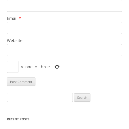
Email
*
Website
×
one
=
three
Search
for:
RECENT POSTS