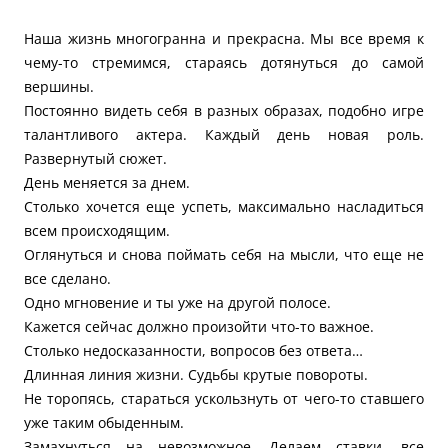
Наша жизнь многогранна и прекрасна. Мы все время к
чему-то стремимся, стараясь дотянуться до самой
вершины.
Постоянно видеть себя в разных образах, подобно игре
талантливого актера. Каждый день новая роль.
Развернутый сюжет.
День меняется за днем.
Столько хочется еще успеть, максимально насладиться
всем происходящим.
Оглянуться и снова поймать себя на мысли, что еще не
все сделано.
Одно мгновение и ты уже на другой полосе.
Кажется сейчас должно произойти что-то важное.
Столько недосказанности, вопросов без ответа…
Длинная линия жизни. Судьбы крутые повороты.
Не торопясь, стараться ускользнуть от чего-то ставшего
уже таким обыденным.
Замахнуться на невозможное. Делаем ставки, все