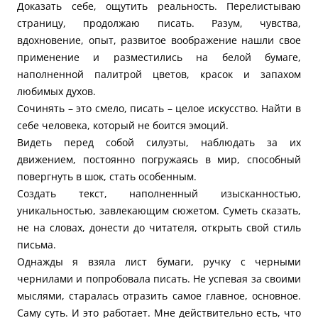
Доказать себе, ощутить реальность. Перелистываю
страницу, продолжаю писать. Разум, чувства,
вдохновение, опыт, развитое воображение нашли свое
применение и разместились на белой бумаге,
наполненной палитрой цветов, красок и запахом
любимых духов.
Сочинять – это смело, писать – целое искусство. Найти в
себе человека, который не боится эмоций.
Видеть перед собой силуэты, наблюдать за их
движением, постоянно погружаясь в мир, способный
повергнуть в шок, стать особенным.
Создать текст, наполненный изысканностью,
уникальностью, завлекающим сюжетом. Суметь сказать,
не на словах, донести до читателя, открыть свой стиль
письма.
Однажды я взяла лист бумаги, ручку с черными
чернилами и попробовала писать. Не успевая за своими
мыслями, старалась отразить самое главное, основное.
Саму суть. И это работает. Мне действительно есть, что