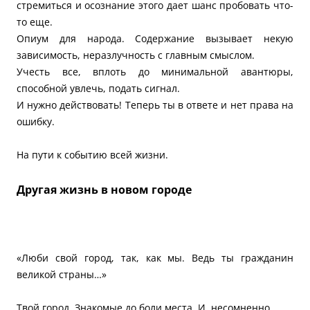
стремиться и осознание этого дает шанс пробовать что-
то еще.
Опиум для народа. Содержание вызывает некую
зависимость, неразлучность с главным смыслом.
Учесть все, вплоть до минимальной авантюры,
способной увлечь, подать сигнал.
И нужно действовать! Теперь ты в ответе и нет права на
ошибку.
На пути к событию всей жизни.
Другая жизнь в новом городе
«Люби свой город, так, как мы. Ведь ты гражданин
великой страны…»
Твой город. Знакомые до боли места. И, несомненно,