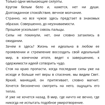
Только одни мелькающие силуэты.
Кругом белым бело и, кажется, нет ни души.
Долгожданное спокойствие, вечное молчание.
Странно, но все чужое здесь предстает в знакомых
образах. Совершенно, до неузнаваемости.
Прошлое ускользает сквозь пальцы.
Силы не покинули, нет, они словно затаились в
ожидании.
Зачем я здесь? Жизнь не идеальна в любом ее
проявлении и стремление воссоздать свой идеальный
мир, в конечном итоге, ведет к завершению, к
одержимости идеей сотворить чудо.
Стоя на краю пропасти, когда последние силы уже на
исходе и больше нет веры в спасение, мы видим Свет.
Яркий, манящий, он притягивает, словно магнит.
Хочется бесконечно смотреть на него, ощущать его
тепло.
И уже не хочется назад. В мир, где ничто не вечно, где
никогда не испытать подобное умиротворение.