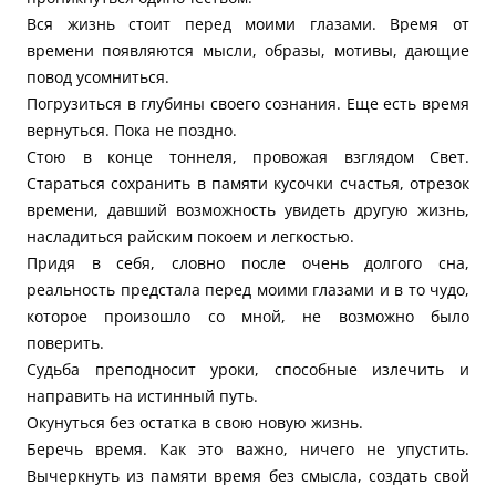
Вся жизнь стоит перед моими глазами. Время от
времени появляются мысли, образы, мотивы, дающие
повод усомниться.
Погрузиться в глубины своего сознания. Еще есть время
вернуться. Пока не поздно.
Стою в конце тоннеля, провожая взглядом Свет.
Стараться сохранить в памяти кусочки счастья, отрезок
времени, давший возможность увидеть другую жизнь,
насладиться райским покоем и легкостью.
Придя в себя, словно после очень долгого сна,
реальность предстала перед моими глазами и в то чудо,
которое произошло со мной, не возможно было
поверить.
Судьба преподносит уроки, способные излечить и
направить на истинный путь.
Окунуться без остатка в свою новую жизнь.
Беречь время. Как это важно, ничего не упустить.
Вычеркнуть из памяти время без смысла, создать свой