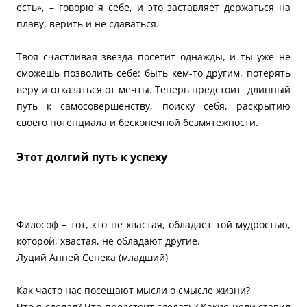
есть», – говорю я себе, и это заставляет держаться на
плаву, верить и не сдаваться.
Твоя счастливая звезда посетит однажды, и ты уже не
сможешь позволить себе: быть кем-то другим, потерять
веру и отказаться от мечты. Теперь предстоит длинный
путь к самосовершенству, поиску себя, раскрытию
своего потенциала и бесконечной безмятежности.
Этот долгий путь к успеху
Философ – тот, кто не хвастая, обладает той мудростью,
которой, хвастая, не обладают другие.
Луций Анней Сенека (младший)
Как часто нас посещают мысли о смысле жизни?
Что я сделал? Что предстоит сделать? Какие цели ставил