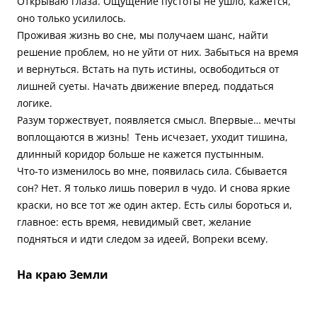
Открываю глаза. Ощущение пустоты не ушло, кажется,
оно только усилилось.
Проживая жизнь во сне, мы получаем шанс, найти
решение проблем, но не уйти от них. Забыться на время
и вернуться. Встать на путь истины, освободиться от
лишней суеты. Начать движение вперед, поддаться
логике.
Разум торжествует, появляется смысл. Впервые… мечты
воплощаются в жизнь! Тень исчезает, уходит тишина,
длинный коридор больше не кажется пустынным.
Что-то изменилось во мне, появилась сила. Сбывается
сон? Нет. Я только лишь поверил в чудо. И снова яркие
краски, но все тот же один актер. Есть силы бороться и,
главное: есть время, невидимый свет, желание
подняться и идти следом за идеей, Вопреки всему.
На краю Земли