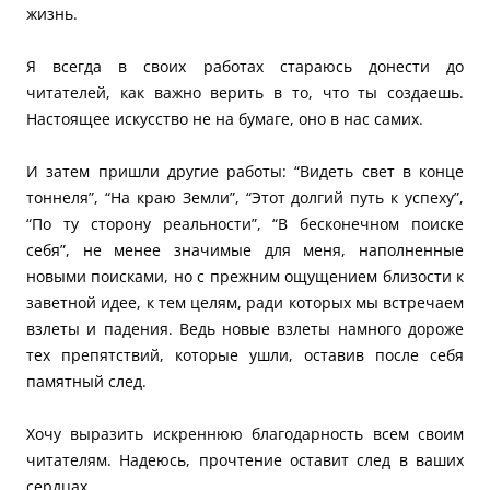
жизнь.
Я всегда в своих работах стараюсь донести до
читателей, как важно верить в то, что ты создаешь.
Настоящее искусство не на бумаге, оно в нас самих.
И затем пришли другие работы: “Видеть свет в конце
тоннеля”, “На краю Земли”, “Этот долгий путь к успеху”,
“По ту сторону реальности”, “В бесконечном поиске
себя”, не менее значимые для меня, наполненные
новыми поисками, но с прежним ощущением близости к
заветной идее, к тем целям, ради которых мы встречаем
взлеты и падения. Ведь новые взлеты намного дороже
тех препятствий, которые ушли, оставив после себя
памятный след.
Хочу выразить искреннюю благодарность всем своим
читателям. Надеюсь, прочтение оставит след в ваших
сердцах.