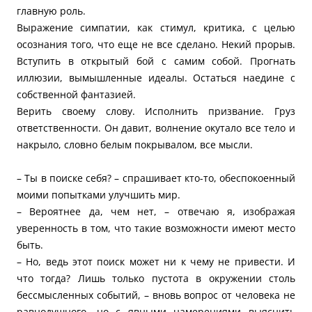
главную роль.
Выражение симпатии, как стимул, критика, с целью
осознания того, что еще не все сделано. Некий прорыв.
Вступить в открытый бой с самим собой. Прогнать
иллюзии, вымышленные идеалы. Остаться наедине с
собственной фантазией.
Верить своему слову. Исполнить призвание. Груз
ответственности. Он давит, волнение окутало все тело и
накрыло, словно белым покрывалом, все мысли.
– Ты в поиске себя? – спрашивает кто-то, обеспокоенный
моими попытками улучшить мир.
– Вероятнее да, чем нет, – отвечаю я, изображая
уверенность в том, что такие возможности имеют место
быть.
– Но, ведь этот поиск может ни к чему не привести. И
что тогда? Лишь только пустота в окружении столь
бессмысленных событий, – вновь вопрос от человека не
равнодушного, но с явными намерениями выяснить