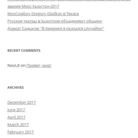
звание Мисс Хьюстон-2017
MosCowboy Gregory Gladkov в Техасе
Русские театры в Хьюстоне объединяют общину
Азамат Садыков: “В Америке я оказался случайно”
RECENT COMMENTS
NovLit
on
Привет, мир!
ARCHIVES
December 2017
June 2017
April 2017
March 2017
February 2017