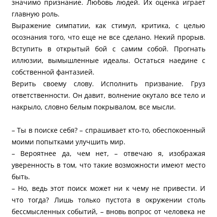
значимо признание. Любовь людей. Их оценка играет
главную роль.
Выражение симпатии, как стимул, критика, с целью
осознания того, что еще не все сделано. Некий прорыв.
Вступить в открытый бой с самим собой. Прогнать
иллюзии, вымышленные идеалы. Остаться наедине с
собственной фантазией.
Верить своему слову. Исполнить призвание. Груз
ответственности. Он давит, волнение окутало все тело и
накрыло, словно белым покрывалом, все мысли.
– Ты в поиске себя? – спрашивает кто-то, обеспокоенный
моими попытками улучшить мир.
– Вероятнее да, чем нет, – отвечаю я, изображая
уверенность в том, что такие возможности имеют место
быть.
– Но, ведь этот поиск может ни к чему не привести. И
что тогда? Лишь только пустота в окружении столь
бессмысленных событий, – вновь вопрос от человека не