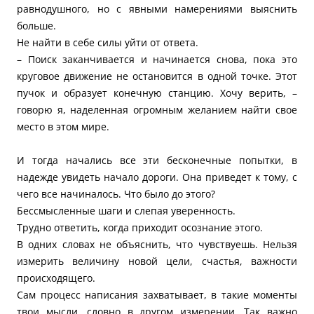
равнодушного, но с явными намерениями выяснить
больше.
Не найти в себе силы уйти от ответа.
– Поиск заканчивается и начинается снова, пока это
круговое движение не остановится в одной точке. Этот
пучок и образует конечную станцию. Хочу верить, –
говорю я, наделенная огромным желанием найти свое
место в этом мире.
И тогда начались все эти бесконечные попытки, в
надежде увидеть начало дороги. Она приведет к тому, с
чего все начиналось. Что было до этого?
Бессмысленные шаги и слепая уверенность.
Трудно ответить, когда приходит осознание этого.
В одних словах не объяснить, что чувствуешь. Нельзя
измерить величину новой цели, счастья, важности
происходящего.
Сам процесс написания захватывает, в такие моменты
твои мысли, словно в другом измерении. Так важно