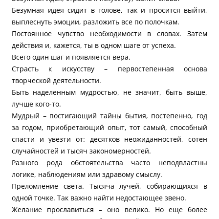
Безумная идея сидит в голове, так и просится выйти,
выплеснуть эмоции, разложить все по полочкам.
Постоянное чувство необходимости в словах. Затем
действия и, кажется, ты в одном шаге от успеха.
Всего один шаг и появляется вера.
Страсть к искусству – первостепенная основа
творческой деятельности.
Быть наделенным мудростью, не значит, быть выше,
лучше кого-то.
Мудрый – постигающий тайны бытия, постепенно, год
за годом, приобретающий опыт, тот самый, способный
спасти и увезти от: десятков неожиданностей, сотен
случайностей и тысяч закономерностей.
Разного рода обстоятельства часто неподвластны
логике, наблюдениям или здравому смыслу.
Преломление света. Тысяча лучей, собирающихся в
одной точке. Так важно найти недостающее звено.
Желание прославиться – оно велико. Но еще более