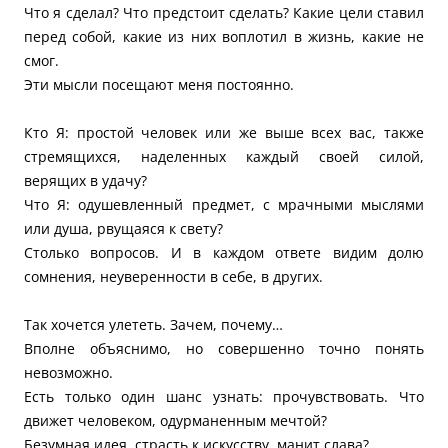
Что я сделал? Что предстоит сделать? Какие цели ставил
перед собой, какие из них воплотил в жизнь, какие не
смог.
Эти мысли посещают меня постоянно.
Кто Я: простой человек или же выше всех вас, также
стремящихся, наделенных каждый своей силой,
верящих в удачу?
Что Я: одушевленный предмет, с мрачными мыслями
или душа, рвущаяся к свету?
Столько вопросов. И в каждом ответе видим долю
сомнения, неуверенности в себе, в других.
Так хочется улететь. Зачем, почему…
Вполне объяснимо, но совершенно точно понять
невозможно.
Есть только один шанс узнать: прочувствовать. Что
движет человеком, одурманенным мечтой?
Безумная идея, страсть к искусству, манит слава?