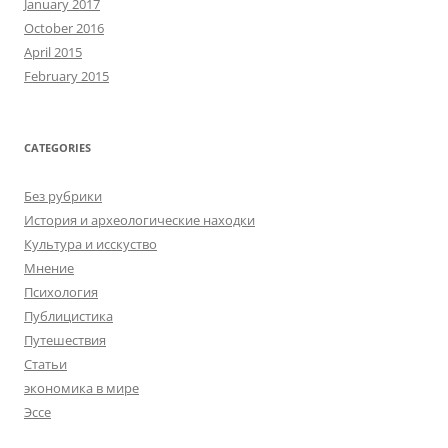
January 2017
October 2016
April 2015
February 2015
CATEGORIES
Без рубрики
История и археологические находки
Культура и исскуство
Мнение
Психология
Публицистика
Путешествия
Статьи
экономика в мире
Эссе