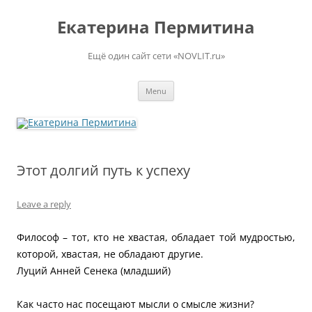
Skip
to
Екатерина Пермитина
content
Ещё один сайт сети «NOVLIT.ru»
Menu
Этот долгий путь к успеху
Leave a reply
Философ – тот, кто не хвастая, обладает той мудростью,
которой, хвастая, не обладают другие.
Луций Анней Сенека (младший)
Как часто нас посещают мысли о смысле жизни?