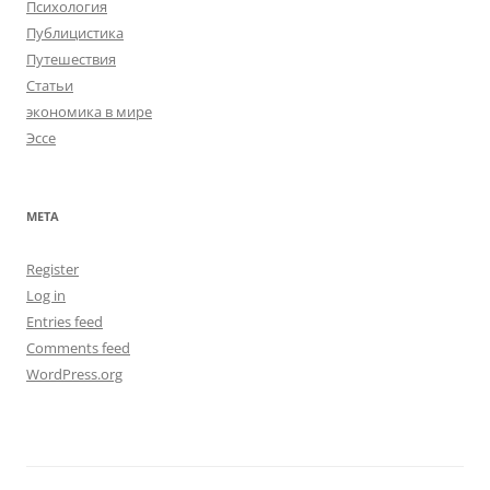
Психология
Публицистика
Путешествия
Статьи
экономика в мире
Эссе
META
Register
Log in
Entries feed
Comments feed
WordPress.org