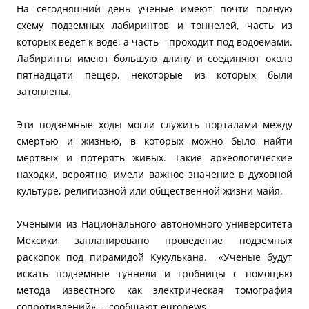
На сегодняшний день ученые имеют почти полную
схему подземных лабиринтов и тоннелей, часть из
которых ведет к воде, а часть – проходит под водоемами.
Лабиринты имеют большую длину и соединяют около
пятнадцати пещер, некоторые из которых были
затоплены.
Эти подземные ходы могли служить порталами между
смертью и жизнью, в которых можно было найти
мертвых и потерять живых. Такие археологические
находки, вероятно, имели важное значение в духовной
культуре, религиозной или общественной жизни майя.
Учеными из Национального автономного университета
Мексики запланировано проведение подземных
раскопок под пирамидой Кукулькана. «Ученые будут
искать подземные туннели и гробницы с помощью
метода известного как электрическая томография
сопротивлений», – сообщают euronews.