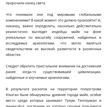
пророчили конец света.
Что понимали они под мировыми глобальными
изменениями? В какой момент это должно произойти? И,
наконец, важно определить, насколько действительно
реалистично выглядят индейцы майя на фоне
уникальных по масштабу сооружений, найденных и
исследуемых археологами, что могло являться
свидетельством их высокой развитости в различных
областях.
Следует обратить пристальное внимание на достижения
ранее когда-то существовавшей цивилизации,
найденные и изучаемые археологами.
В результате раскопок на территории полуострова
Юкатан были обнаружены древние города майя, особое
место среди которых занимают Тулум, Теотиуакан и
Чичен-Ица, последние из которых сегодня пользуются