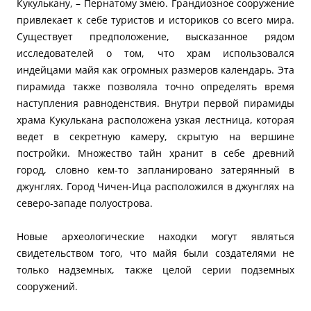
Кукулькану, – Пернатому змею. Грандиозное сооружение
привлекает к себе туристов и историков со всего мира.
Существует предположение, высказанное рядом
исследователей о том, что храм использовался
индейцами майя как огромных размеров календарь. Эта
пирамида также позволяла точно определять время
наступления равноденствия. Внутри первой пирамиды
храма Кукулькана расположена узкая лестница, которая
ведет в секретную камеру, скрытую на вершине
постройки. Множество тайн хранит в себе древний
город, словно кем-то запланировано затерянный в
джунглях. Город Чичен-Ица расположился в джунглях на
северо-западе полуострова.
Новые археологические находки могут являться
свидетельством того, что майя были создателями не
только надземных, также целой серии подземных
сооружений.