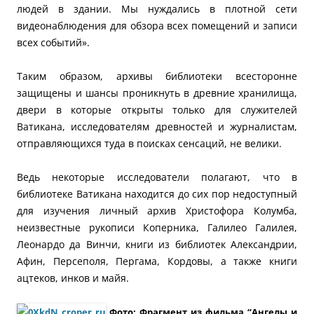
людей в здании. Мы нуждались в плотной сети
видеонаблюдения для обзора всех помещений и записи
всех событий».
Таким образом, архивы библиотеки всесторонне
защищены и шансы проникнуть в древние хранилища,
двери в которые открыты только для служителей
Ватикана, исследователям древностей и журналистам,
отправляющихся туда в поисках сенсаций, не велики.
Ведь некоторые исследователи полагают, что в
библиотеке Ватикана находится до сих пор недоступный
для изучения личный архив Христофора Колумба,
неизвестные рукописи Коперника, Галилео Галилея,
Леонардо да Винчи, книги из библиотек Александрии,
Афин, Персеполя, Пергама, Кордовы, а также книги
ацтеков, инков и майя.
Фото: Фрагмент из фильма “Ангелы и