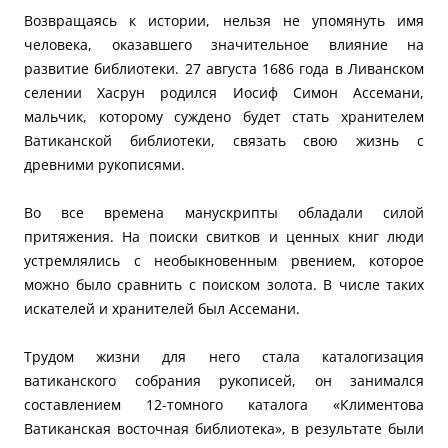
Возвращаясь к истории, нельзя не упомянуть имя
человека, оказавшего значительное влияние на
развитие библиотеки. 27 августа 1686 года в Ливанском
селении Хасрун родился Иосиф Симон Ассемани,
мальчик, которому суждено будет стать хранителем
Ватиканской библиотеки, связать свою жизнь с
древними рукописями.
Во все времена манускрипты обладали силой
притяжения. На поиски свитков и ценных книг люди
устремлялись с необыкновенным рвением, которое
можно было сравнить с поиском золота. В числе таких
искателей и хранителей был Ассемани.
Трудом жизни для него стала каталогизация
ватиканского собрания рукописей, он занимался
составлением 12-томного каталога «Климентова
Ватиканская восточная библиотека», в результате были