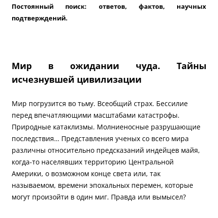
Постоянный поиск: ответов, фактов, научных
подтверждений.
Мир в ожидании чуда. Тайны
исчезнувшей цивилизации
Мир погрузится во тьму. Всеобщий страх. Бессилие
перед впечатляющими масштабами катастрофы.
Природные катаклизмы. Молниеносные разрушающие
последствия… Представления ученых со всего мира
различны относительно предсказаний индейцев майя,
когда-то населявших территорию Центральной
Америки, о возможном конце света или, так
называемом, времени эпохальных перемен, которые
могут произойти в один миг. Правда или вымысел?