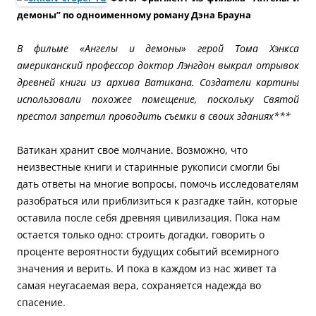
демоны” по одноименному роману Дэна Брауна
В фильме «Ангелы и демоны» герой Тома Хэнкса
американский профессор доктор Лэнгдон выкрал отрывок
древней книги из архива Ватикана. Создатели картины
использовали похожее помещение, поскольку Святой
престол запретил проводить съемки в своих зданиях***
Ватикан хранит свое молчание. Возможно, что
неизвестные книги и старинные рукописи смогли бы
дать ответы на многие вопросы, помочь исследователям
разобраться или приблизиться к разгадке тайн, которые
оставила после себя древняя цивилизация. Пока нам
остается только одно: строить догадки, говорить о
проценте вероятности будущих событий всемирного
значения и верить. И пока в каждом из нас живет та
самая неугасаемая вера, сохраняется надежда во
спасение.