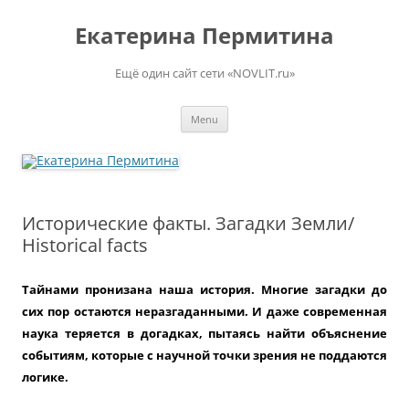
Skip
to
Екатерина Пермитина
content
Ещё один сайт сети «NOVLIT.ru»
Menu
Исторические факты. Загадки Земли/
Historical facts
Тайнами пронизана наша история. Многие загадки до
сих пор остаются неразгаданными. И даже современная
наука теряется в догадках, пытаясь найти объяснение
событиям, которые с научной точки зрения не поддаются
логике.