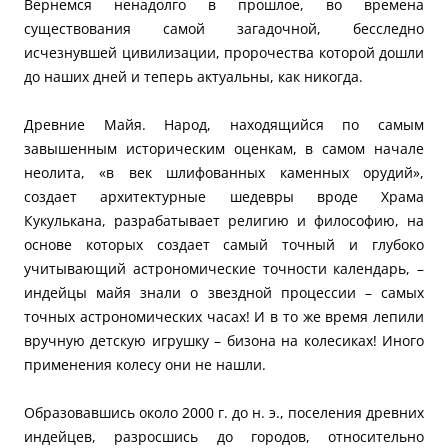
Вернемся ненадолго в прошлое, во времена
существования самой загадочной, бесследно
исчезнувшей цивилизации, пророчества которой дошли
до наших дней и теперь актуальны, как никогда.
Древние Майя. Народ, находящийся по самым
завышенным историческим оценкам, в самом начале
неолита, «в век шлифованных каменных орудий»,
создает архитектурные шедевры вроде Храма
Кукулькана, разрабатывает религию и философию, на
основе которых создает самый точный и глубоко
учитывающий астрономические точности календарь, –
индейцы майя знали о звездной процессии – самых
точных астрономических часах! И в то же время лепили
вручную детскую игрушку – бизона на колесиках! Иного
применения колесу они не нашли.
Образовавшись около 2000 г. до н. э., поселения древних
индейцев, разросшись до городов, относительно