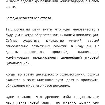
и забыт задолго до появления конкистадоров в Новом
Свете.
Загадка остается без ответа.
Так, могли ли майя знать, что ждет человечество в
будущем и когда оборвется жизнь нашей цивилизации?
Сейчас существует множество мнений, версий
относительно возможных событий в будущем. По
данным астрологов, произойдет планетарная
конфигурация, предсказанная древнейшей мировой
цивилизацией.
Когда, во время декабрьского солнцестояния, Солнце
окажется в зоне Млечного пути, должно произойти
обновление мира, его новое рождение.
Одни считают, что древние майя предсказывали
наступление новой эры, по мнению других они