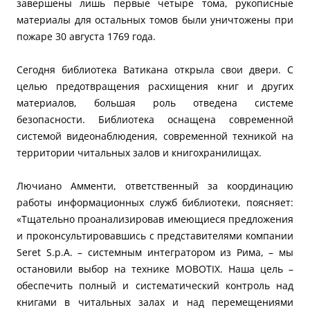
завершены лишь первые четыре тома, рукописные
материалы для остальных томов были уничтожены при
пожаре 30 августа 1769 года.
Сегодня библиотека Ватикана открыла свои двери. С
целью предотвращения расхищения книг и других
материалов, большая роль отведена системе
безопасности. Библиотека оснащена современной
системой видеонаблюдения, современной техникой на
территории читальных залов и книгохранилищах.
Лючиано Амменти, ответственный за координацию
работы информационных служб библиотеки, поясняет:
«Тщательно проанализировав имеющиеся предложения
и проконсультировавшись с представителями компании
Seret S.p.A. – системным интегратором из Рима, – мы
остановили выбор на технике MOBOTIX. Наша цель –
обеспечить полный и систематический контроль над
книгами в читальных залах и над перемещениями