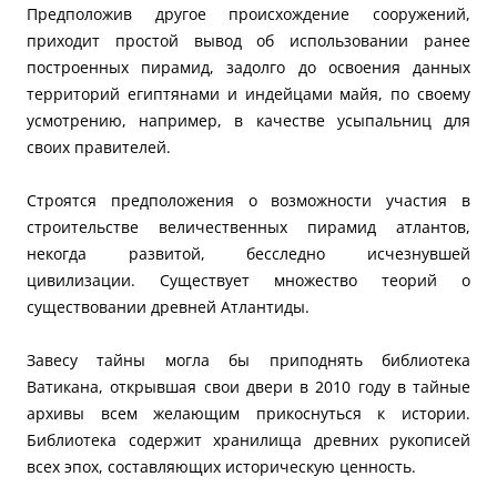
Предположив другое происхождение сооружений,
приходит простой вывод об использовании ранее
построенных пирамид, задолго до освоения данных
территорий египтянами и индейцами майя, по своему
усмотрению, например, в качестве усыпальниц для
своих правителей.
Строятся предположения о возможности участия в
строительстве величественных пирамид атлантов,
некогда развитой, бесследно исчезнувшей
цивилизации. Существует множество теорий о
существовании древней Атлантиды.
Завесу тайны могла бы приподнять библиотека
Ватикана, открывшая свои двери в 2010 году в тайные
архивы всем желающим прикоснуться к истории.
Библиотека содержит хранилища древних рукописей
всех эпох, составляющих историческую ценность.