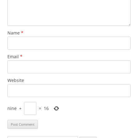
Name
*
Email
*
Website
nine
+
=
16