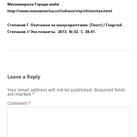
Месоамерика Города майя
http://www.mezoamerica.ru/indians/city/chicenitza.html
Степанов Г. Охотники за манускриптами. [Текст] / Георгий
Степанов // Эхо планеты. ­ 2013. ­ № 32. ­ С. 38-41.
Leave a Reply
Your email address will not be published.
Required fields
are marked
*
Comment
*