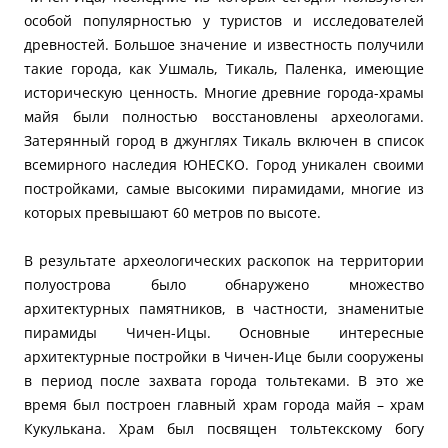
особой популярностью у туристов и исследователей
древностей. Большое значение и известность получили
такие города, как Ушмаль, Тикаль, Паленка, имеющие
историческую ценность. Многие древние города-храмы
майя были полностью восстановлены археологами.
Затерянный город в джунглях Тикаль включен в список
всемирного наследия ЮНЕСКО. Город уникален своими
постройками, самые высокими пирамидами, многие из
которых превышают 60 метров по высоте.
В результате археологических раскопок на территории
полуострова было обнаружено множество
архитектурных памятников, в частности, знаменитые
пирамиды Чичен-Ицы. Основные интересные
архитектурные постройки в Чичен-Ице были сооружены
в период после захвата города тольтеками. В это же
время был построен главный храм города майя – храм
Кукулькана. Храм был посвящен тольтекскому богу