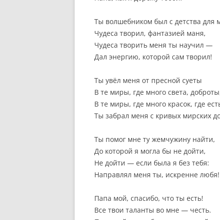
Ты волшебником был с детства для 
Чудеса творил, фантазией маня,
Чудеса творить меня ты научил —
Дал энергию, которой сам творил!
Ты увёл меня от пресной суеты
В те миры, где много света, доброты
В те миры, где много красок, где ест
Ты забрал меня с кривых мирских д
Ты помог мне ту жемчужину найти,
До которой я могла бы не дойти,
Не дойти — если была я без тебя:
Направлял меня ты, искренне любя!
Папа мой, спасибо, что ты есть!
Все твои таланты во мне — честь.