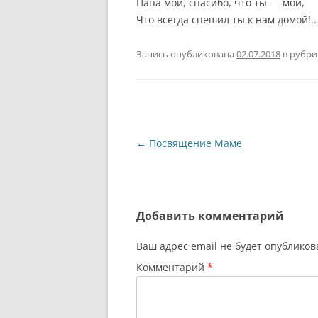
Папа мой, спасибо, что ты — мой,
Что всегда спешил ты к нам домой!..
Запись опубликована
02.07.2018
в рубр
Навигация
←
Посвящение Маме
по
записям
Добавить комментарий
Ваш адрес email не будет опубликов
Комментарий
*