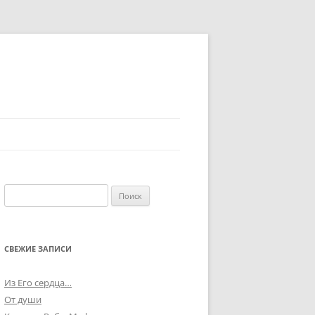
Найти:
СВЕЖИЕ ЗАПИСИ
Из Его сердца…
От души