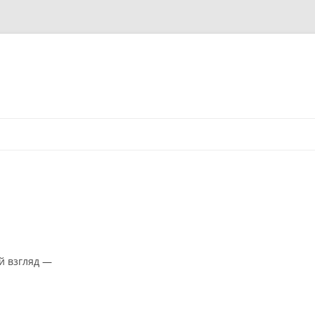
й взгляд —