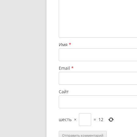
Имя
*
Email
*
Сайт
шесть
×
=
12