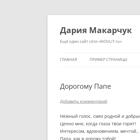
Перейти
к
содержимому
Дария Макарчук
Ещё один сайт сети «NOVLIT.ru»
ГЛАВНАЯ
ПРИМЕР СТРАНИЦЫ
Дорогому Папе
Добавить комментарий
Нежный голос, смех родной и добры
Ценно мне, когда глаза твои горят!
Интересом, вдохновением, мечтой..
Папа, как я дорожу тобой!