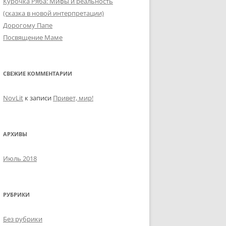
Курочка Ряба: Мифы и реальность
(сказка в новой интерпретации)
Дорогому Папе
Посвящение Маме
СВЕЖИЕ КОММЕНТАРИИ
NovLit
к записи
Привет, мир!
АРХИВЫ
Июль 2018
РУБРИКИ
Без рубрики