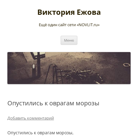
Перейти
к
Виктория Ежова
содержимому
Ещё один сайт сети «NOVLIT.ru»
Меню
Опустились к оврагам морозы
Добавить комментарий
Опустились к оврагам морозы,