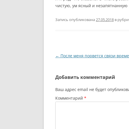
чистую, ум ясный и незапятнанную 
Запись опубликована
27.05.2018
в рубр
Навигация
←
После меня порвется связи време
по
записям
Добавить комментарий
Ваш адрес email не будет опубликов
Комментарий
*