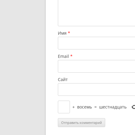
Имя
*
Email
*
Сайт
+
восемь
=
шестнадцать