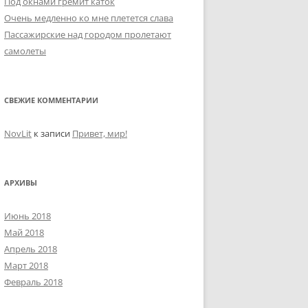
Под окнами гремит каток
Очень медленно ко мне плетется слава
Пассажирские над городом пролетают
самолеты
СВЕЖИЕ КОММЕНТАРИИ
NovLit
к записи
Привет, мир!
АРХИВЫ
Июнь 2018
Май 2018
Апрель 2018
Март 2018
Февраль 2018