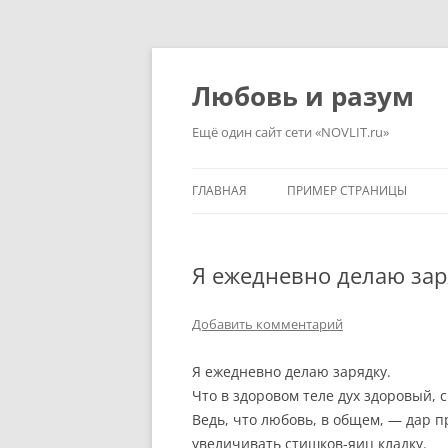
Перейти
к
содержимому
Любовь и разум
Ещё один сайт сети «NOVLIT.ru»
ГЛАВНАЯ
ПРИМЕР СТРАНИЦЫ
Я ежедневно делаю зар
Добавить комментарий
Я ежедневно делаю зарядку.
Что в здоровом теле дух здоровый, с
Ведь, что любовь, в общем, — дар 
увеличивать стишков-яиц кладку.