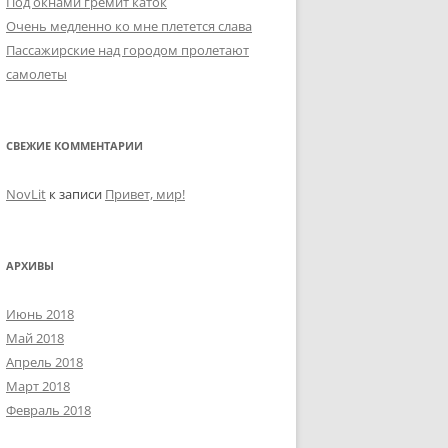
Под окнами гремит каток
Очень медленно ко мне плетется слава
Пассажирские над городом пролетают
самолеты
СВЕЖИЕ КОММЕНТАРИИ
NovLit
к записи
Привет, мир!
АРХИВЫ
Июнь 2018
Май 2018
Апрель 2018
Март 2018
Февраль 2018