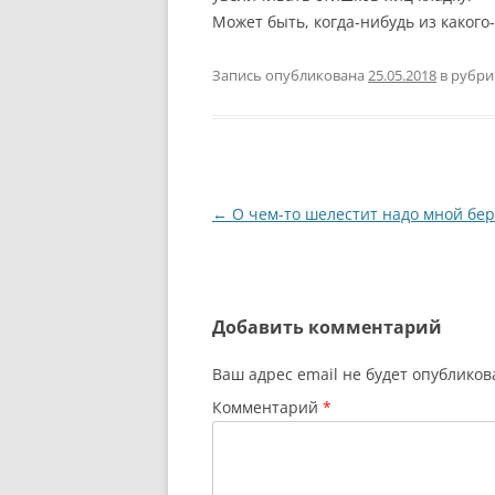
Может быть, когда-нибудь из какого
Запись опубликована
25.05.2018
в рубр
Навигация
←
О чем-то шелестит надо мной бер
по
записям
Добавить комментарий
Ваш адрес email не будет опубликов
Комментарий
*