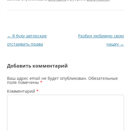
Навигация
←
Я буду авторские
Разбил любимую свою
по
отстаивать права
чашку
→
записям
Добавить комментарий
Ваш адрес email не будет опубликован.
Обязательные
поля помечены
*
Комментарий
*