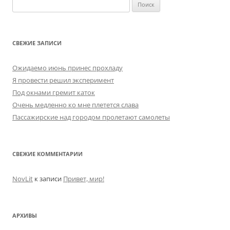
Найти:
СВЕЖИЕ ЗАПИСИ
Ожидаемо июнь принес прохладу
Я провести решил эксперимент
Под окнами гремит каток
Очень медленно ко мне плетется слава
Пассажирские над городом пролетают самолеты
СВЕЖИЕ КОММЕНТАРИИ
NovLit
к записи
Привет, мир!
АРХИВЫ