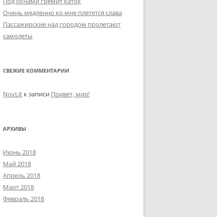
Под окнами гремит каток
Очень медленно ко мне плетется слава
Пассажирские над городом пролетают
самолеты
СВЕЖИЕ КОММЕНТАРИИ
NovLit
к записи
Привет, мир!
АРХИВЫ
Июнь 2018
Май 2018
Апрель 2018
Март 2018
Февраль 2018