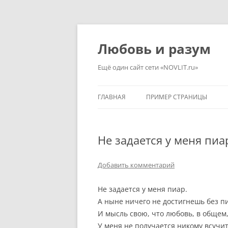
Перейти
к
содержимому
Любовь и разум
Ещё один сайт сети «NOVLIT.ru»
ГЛАВНАЯ
ПРИМЕР СТРАНИЦЫ
Не задается у меня пиа
Добавить комментарий
Не задается у меня пиар.
А ныне ничего не достигнешь без п
И мысль свою, что любовь, в общем
У меня не получается никому всучит