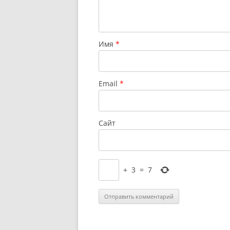
Имя
*
Email
*
Сайт
+
3
=
7