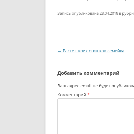
Запись опубликована
28.04.2018
в рубр
Навигация
←
Растет моих стишков семейка
по
записям
Добавить комментарий
Ваш адрес email не будет опубликов
Комментарий
*