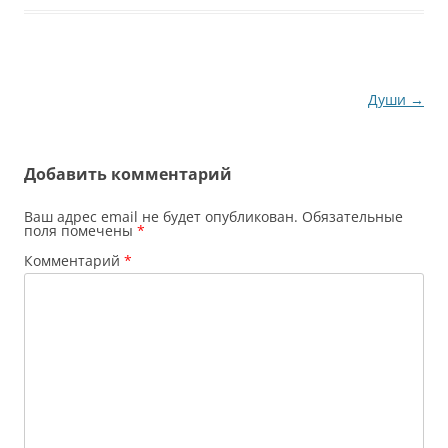
Навигация
Души
→
по
записям
Добавить комментарий
Ваш адрес email не будет опубликован.
Обязательные
поля помечены
*
Комментарий
*