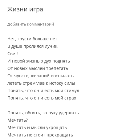
Жизни игра
Добавить комментарий
Нет, грусти больше нет
В душе пролился лучик.
Свет!
И новой жизнью дух поднять
От новых мыслей трепетать
От чувств, желаний воспылать
лететь стремглав к истоку силы
Понять, что он и есть мой стимул
Понять, что он и есть мой страх
Понять, обнять, за руку удержать
Мечтать?
Мечтать и мысли укрощать
Мечтать не стоит прекращать