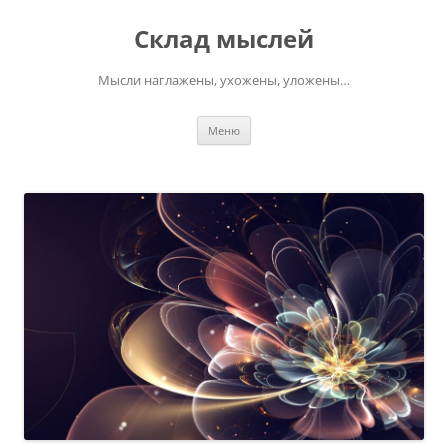
Перейти
к
Склад мыслей
содержимому
Мысли наглажены, ухожены, уложены…
Меню