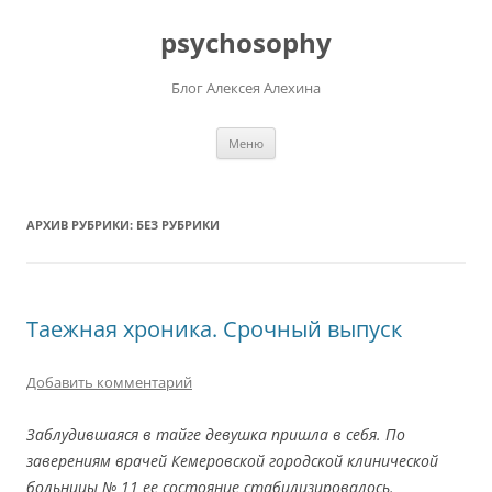
Перейти
к
psychosophy
содержимому
Блог Алексея Алехина
Меню
АРХИВ РУБРИКИ:
БЕЗ РУБРИКИ
Таежная хроника. Срочный выпуск
Добавить комментарий
Заблудившаяся в тайге девушка пришла в себя. По
заверениям врачей Кемеровской городской клинической
больницы № 11 ее состояние стабилизировалось.