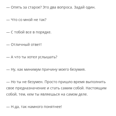
— Опять за старое? Это два вопроса. Задай один.
— Что со мной не так?
— С тобой все в порядке.
— Отличный ответ!
— А что ты хотел услышать?
— Ну, как минимум причину моего безумия.
— Но ты не безумен. Просто пришло время выполнить
свое предназначение и стать самим собой. Настоящим
собой, тем, кем ты являешься на самом деле.
— Н-да, так намного понятнее!