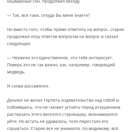
кошмарный сон, продолжил беседу.
— Так, все-таки, откуда Вы меня знаете?
Но вместо того, чтобы прямо ответить на вопрос, старик
продолжил игру ответов вопросом на вопрос и сказал
следующее.
— Неужели это единственное, что тебя интересует.
Поверь это не так важно, как, например, говорящий
медведь.
И снова рассмеялся.
Даниил не желал терпеть издевательства над собой и,
побоявшись, что не сможет устоять перед искушением
растерзать этого веселого старикашку, вознамерился
уйти. Но встать не удавалось, тело перестало его
слушаться. Старик все не унимался, по-видимому, вся