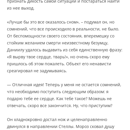
признать дикость самой ситуации и постараться найти
из нее выход.
«Лучше бы это все оказалось сном», – подумал он, но
сомнений, что все происходило в реальности, не было.
От беспомощности своего состояния, вперемешку со
стойким желанием смерти неизвестному безумцу,
Даниилу удалось выдавить из себя единственную фразу:
«Я вырву твое сердце, тварь!», но очень скоро ему
пришлось об этом пожалеть. Объект его ненависти
среагировал не задумываясь.
— Отличная идея! Теперь у меня не остается сомнений,
что необходимо поступить следующим образом: я
подарю тебе ее сердце. Как тебе такое? Можешь не
отвечать, скоро все закончится. Ну, что приступим?
Он хладнокровно достал нож и целенаправленно
двинулся в направлении Стеллы. Мороз сковал душу