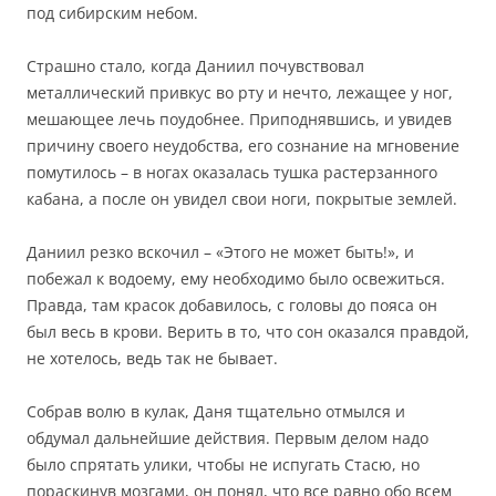
под сибирским небом.
Страшно стало, когда Даниил почувствовал
металлический привкус во рту и нечто, лежащее у ног,
мешающее лечь поудобнее. Приподнявшись, и увидев
причину своего неудобства, его сознание на мгновение
помутилось – в ногах оказалась тушка растерзанного
кабана, а после он увидел свои ноги, покрытые землей.
Даниил резко вскочил – «Этого не может быть!», и
побежал к водоему, ему необходимо было освежиться.
Правда, там красок добавилось, с головы до пояса он
был весь в крови. Верить в то, что сон оказался правдой,
не хотелось, ведь так не бывает.
Собрав волю в кулак, Даня тщательно отмылся и
обдумал дальнейшие действия. Первым делом надо
было спрятать улики, чтобы не испугать Стасю, но
пораскинув мозгами, он понял, что все равно обо всем