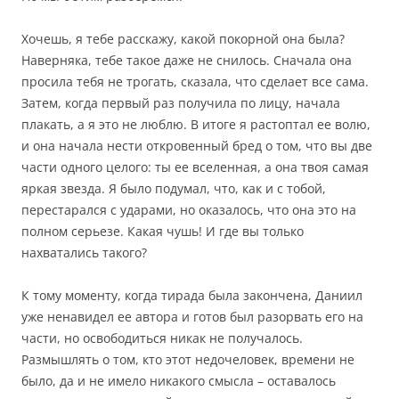
Хочешь, я тебе расскажу, какой покорной она была?
Наверняка, тебе такое даже не снилось. Сначала она
просила тебя не трогать, сказала, что сделает все сама.
Затем, когда первый раз получила по лицу, начала
плакать, а я это не люблю. В итоге я растоптал ее волю,
и она начала нести откровенный бред о том, что вы две
части одного целого: ты ее вселенная, а она твоя самая
яркая звезда. Я было подумал, что, как и с тобой,
перестарался с ударами, но оказалось, что она это на
полном серьезе. Какая чушь! И где вы только
нахватались такого?
К тому моменту, когда тирада была закончена, Даниил
уже ненавидел ее автора и готов был разорвать его на
части, но освободиться никак не получалось.
Размышлять о том, кто этот недочеловек, времени не
было, да и не имело никакого смысла – оставалось