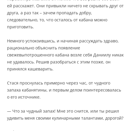
ей расскажет. Они привыкли ничего не скрывать друг от
друга, а раз так – зачем пропадать добру,
следовательно, то, что осталось от кабана можно
приготовить.
Немного успокоившись, и начиная рассуждать здраво,
рационально объяснить появление
свежевыпотрошенного кабана возле себя Даниилу никак
не удавалось. Решив разобраться с этим позже, он
принялся кашеварить.
Стася проснулась примерно через час, от чудного
запаха кабанятины, и первым делом поинтересовалась
о его источнике.
— Что за чудный запах! Мне это снится, или ты решил
удивить меня своими кулинарными талантами, дорогой?