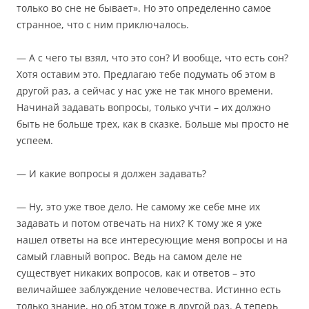
только во сне не бывает». Но это определенно самое
странное, что с ним приключалось.
— А с чего ты взял, что это сон? И вообще, что есть сон?
Хотя оставим это. Предлагаю тебе подумать об этом в
другой раз, а сейчас у нас уже не так много времени.
Начинай задавать вопросы, только учти – их должно
быть не больше трех, как в сказке. Больше мы просто не
успеем.
— И какие вопросы я должен задавать?
— Ну, это уже твое дело. Не самому же себе мне их
задавать и потом отвечать на них? К тому же я уже
нашел ответы на все интересующие меня вопросы и на
самый главный вопрос. Ведь на самом деле не
существует никаких вопросов, как и ответов – это
величайшее заблуждение человечества. Истинно есть
только знание, но об этом тоже в другой раз. А теперь