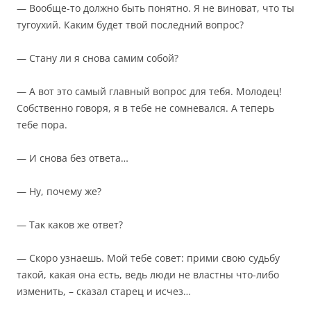
— Вообще-то должно быть понятно. Я не виноват, что ты
тугоухий. Каким будет твой последний вопрос?
— Стану ли я снова самим собой?
— А вот это самый главный вопрос для тебя. Молодец!
Собственно говоря, я в тебе не сомневался. А теперь
тебе пора.
— И снова без ответа…
— Ну, почему же?
— Так каков же ответ?
— Скоро узнаешь. Мой тебе совет: прими свою судьбу
такой, какая она есть, ведь люди не властны что-либо
изменить, – сказал старец и исчез…