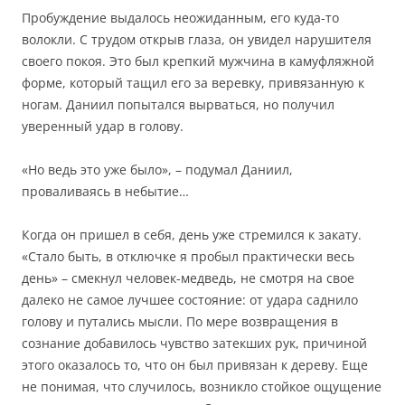
Пробуждение выдалось неожиданным, его куда-то
волокли. С трудом открыв глаза, он увидел нарушителя
своего покоя. Это был крепкий мужчина в камуфляжной
форме, который тащил его за веревку, привязанную к
ногам. Даниил попытался вырваться, но получил
уверенный удар в голову.
«Но ведь это уже было», – подумал Даниил,
проваливаясь в небытие…
Когда он пришел в себя, день уже стремился к закату.
«Стало быть, в отключке я пробыл практически весь
день» – смекнул человек-медведь, не смотря на свое
далеко не самое лучшее состояние: от удара саднило
голову и путались мысли. По мере возвращения в
сознание добавилось чувство затекших рук, причиной
этого оказалось то, что он был привязан к дереву. Еще
не понимая, что случилось, возникло стойкое ощущение