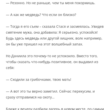
— Резонно. Но не раньше, чем ты меня покормишь.
— А как же медведь? Что если он близко?
— Тогда я его съем – сказала Стася и засмеялась. Увидев
смятение мужа, она добавила: Я серьезно, успокойся!
Будь здесь медведь или другой хищник, волк например,
он бы уже пришел на этот волшебный запах.
Но Даниила это почему-то не успокоило. Вместо того,
чтобы сказать что-нибудь позитивное, он выдавил из
себя:
— Сходили за грибочками, твою мать!
— А вот это ты верно заметил. Сейчас перекусим, и
сразу отправимся на охоту…
Ближе к вечеру разбили лагерь в новом месте, по самым