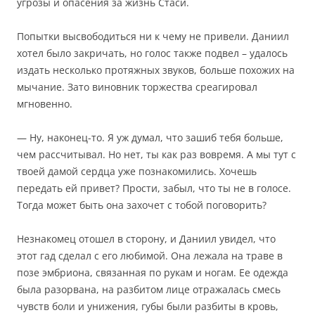
угрозы и опасения за жизнь Стаси.
Попытки высвободиться ни к чему не привели. Даниил
хотел было закричать, но голос также подвел – удалось
издать несколько протяжных звуков, больше похожих на
мычание. Зато виновник торжества среагировал
мгновенно.
— Ну, наконец-то. Я уж думал, что зашиб тебя больше,
чем рассчитывал. Но нет, ты как раз вовремя. А мы тут с
твоей дамой сердца уже познакомились. Хочешь
передать ей привет? Прости, забыл, что ты не в голосе.
Тогда может быть она захочет с тобой поговорить?
Незнакомец отошел в сторону, и Даниил увидел, что
этот гад сделал с его любимой. Она лежала на траве в
позе эмбриона, связанная по рукам и ногам. Ее одежда
была разорвана, на разбитом лице отражалась смесь
чувств боли и унижения, губы были разбиты в кровь,