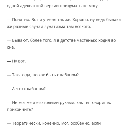
одной адекватной версии придумать не могу.
— Понятно. Вот и у меня так же. Хорошо, ну ведь бывают
же разные случаи лунатизма там всякого.
— Бывают, более того, я в детстве частенько ходил во
сне.
— Ну вот.
— Так-то да, но как быть с кабаном?
— А что с кабаном?
— Не мог же я его голыми руками, как ты говоришь,
прикончить?
— Теоретически, конечно, мог, особенно, если