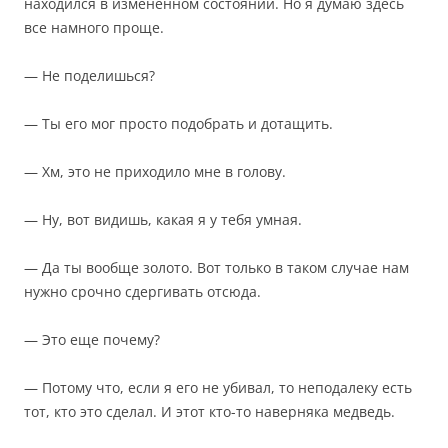
находился в измененном состоянии. Но я думаю здесь
все намного проще.
— Не поделишься?
— Ты его мог просто подобрать и дотащить.
— Хм, это не приходило мне в голову.
— Ну, вот видишь, какая я у тебя умная.
— Да ты вообще золото. Вот только в таком случае нам
нужно срочно сдергивать отсюда.
— Это еще почему?
— Потому что, если я его не убивал, то неподалеку есть
тот, кто это сделал. И этот кто-то наверняка медведь.