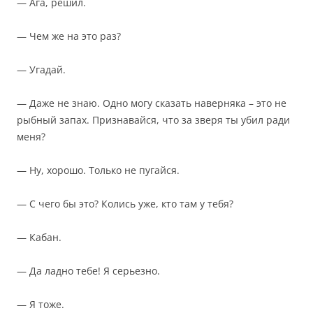
— Ага, решил.
— Чем же на это раз?
— Угадай.
— Даже не знаю. Одно могу сказать наверняка – это не
рыбный запах. Признавайся, что за зверя ты убил ради
меня?
— Ну, хорошо. Только не пугайся.
— С чего бы это? Колись уже, кто там у тебя?
— Кабан.
— Да ладно тебе! Я серьезно.
— Я тоже.