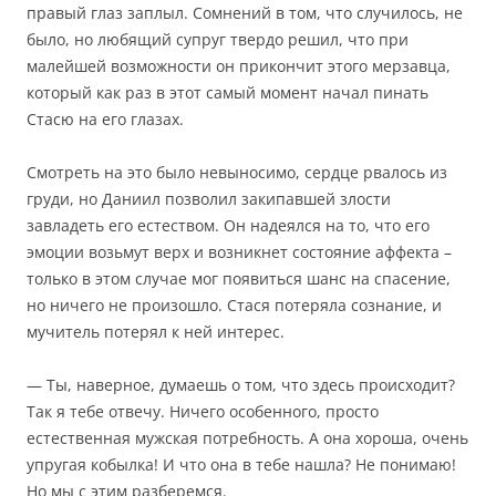
правый глаз заплыл. Сомнений в том, что случилось, не
было, но любящий супруг твердо решил, что при
малейшей возможности он прикончит этого мерзавца,
который как раз в этот самый момент начал пинать
Стасю на его глазах.
Смотреть на это было невыносимо, сердце рвалось из
груди, но Даниил позволил закипавшей злости
завладеть его естеством. Он надеялся на то, что его
эмоции возьмут верх и возникнет состояние аффекта –
только в этом случае мог появиться шанс на спасение,
но ничего не произошло. Стася потеряла сознание, и
мучитель потерял к ней интерес.
— Ты, наверное, думаешь о том, что здесь происходит?
Так я тебе отвечу. Ничего особенного, просто
естественная мужская потребность. А она хороша, очень
упругая кобылка! И что она в тебе нашла? Не понимаю!
Но мы с этим разберемся.