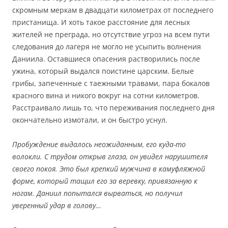
скромным меркам в двадцати километрах от последнего
пристанища. И хоть такое расстояние для лесных
жителей не преграда, но отсутствие угроз на всем пути
следования до лагеря не могло не усыпить волнения
Даниила. Оставшиеся опасения растворились после
ужина, который выдался поистине царским. Белые
грибы, запеченные с таежными травами, пара бокалов
красного вина и никого вокруг на сотни километров.
Расстраивало лишь то, что переживания последнего дня
окончательно измотали, и он быстро уснул.
Пробуждение выдалось неожиданным, его куда-то
волокли. С трудом открыв глаза, он увидел нарушителя
своего покоя. Это был крепкий мужчина в камуфляжной
форме, который тащил его за веревку, привязанную к
ногам. Даниил попытался вырваться, но получил
уверенный удар в голову…