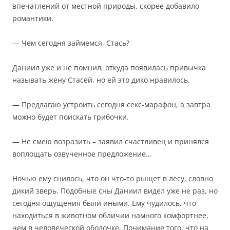
впечатлений от местной природы, скорее добавило
романтики.
— Чем сегодня займемся, Стась?
Даниил уже и не помнил, откуда появилась привычка
называть жену Стасей, но ей это дико нравилось.
— Предлагаю устроить сегодня секс-марафон, а завтра
можно будет поискать грибочки.
— Не смею возразить – заявил счастливец и принялся
воплощать озвученное предложение…
Ночью ему снилось, что он что-то рыщет в лесу, словно
дикий зверь. Подобные сны Даниил видел уже не раз, но
сегодня ощущения были иными. Ему чудилось, что
находиться в животном обличии намного комфортнее,
чем в человеческой оболочке. Понимание того, что на