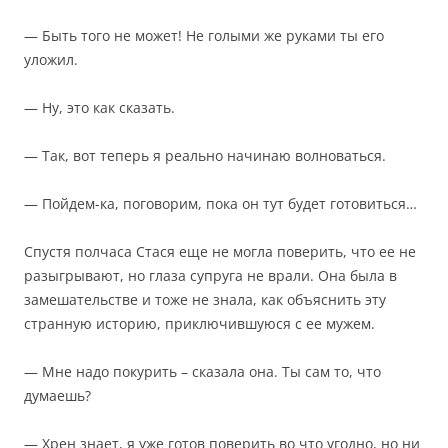
— Быть того не может! Не голыми же руками ты его
уложил.
— Ну, это как сказать.
— Так, вот теперь я реально начинаю волноваться.
— Пойдем-ка, поговорим, пока он тут будет готовиться…
Спустя полчаса Стася еще не могла поверить, что ее не
разыгрывают, но глаза супруга не врали. Она была в
замешательстве и тоже не знала, как объяснить эту
странную историю, приключившуюся с ее мужем.
— Мне надо покурить – сказала она. Ты сам то, что
думаешь?
— Хрен знает, я уже готов поверить во что угодно, но ни