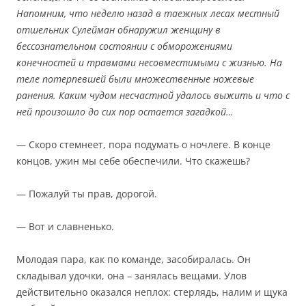
Напомним, что неделю назад в таежных лесах местный
отшельник Сулейман обнаружил женщину в
бессознательном состоянии с обморожениями
конечностей и травмами несовместимыми с жизнью. На
теле потерпевшей были множественные ножевые
ранения. Каким чудом несчастной удалось выжить и что с
ней произошло до сих пор остается загадкой…
— Скоро стемнеет, пора подумать о ночлеге. В конце
концов, ужин мы себе обеспечили. Что скажешь?
— Пожалуй ты прав, дорогой.
— Вот и славненько.
Молодая пара, как по команде, засобиралась. Он
складывал удочки, она – занялась вещами. Улов
действительно оказался неплох: стерлядь, налим и щука