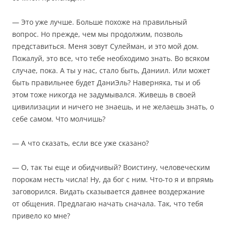
— Это уже лучше. Больше похоже на правильный
вопрос. Но прежде, чем мы продолжим, позволь
представиться. Меня зовут Сулейман, и это мой дом.
Пожалуй, это все, что тебе необходимо знать. Во всяком
случае, пока. А ты у нас, стало быть, Даниил. Или может
быть правильнее будет ДаниЭль? Наверняка, ты и об
этом тоже никогда не задумывался. Живешь в своей
цивилизации и ничего не знаешь, и не желаешь знать, о
себе самом. Что молчишь?
— А что сказать, если все уже сказано?
— О, так ты еще и обидчивый? Воистину, человеческим
порокам несть числа! Ну, да бог с ним. Что-то я и впрямь
заговорился. Видать сказывается давнее воздержание
от общения. Предлагаю начать сначала. Так, что тебя
привело ко мне?