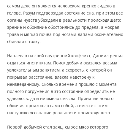
самом деле он является человеком, крепко сидело в
голове. Разум подтверждал состояние сна, при этом все
органы чувств убеждали в реальности происходящего:
зрение и обоняние обострились до предела, а мокрая
трава и мягкая почва под ногами-лапами окончательно
сбивали с толку.
Наплевав на свой внутренний конфликт, Даниил решил
отдаться инстинктам. Поиск добычи оказался весьма
увлекательным занятием, а скорость, с которой он
покрывал расстояние, влекла навстречу к
неизведанному. Сколько времени прошло с момента
полного погружения в это состояние определить не
удавалось, да и не имело смысла. Принятие нового
обличия произошло само собой, а вместе с этим
наступило осознание реальности происходящего.
Первой добычей стал заяц, сырое мясо которого