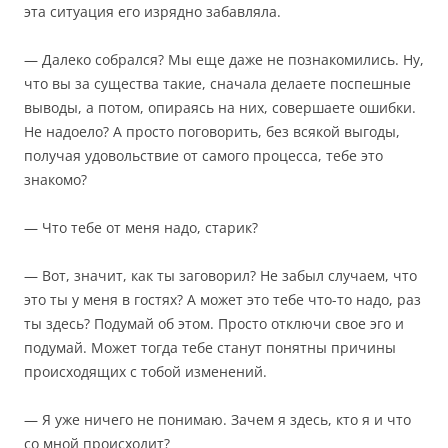
эта ситуация его изрядно забавляла.
— Далеко собрался? Мы еще даже не познакомились. Ну,
что вы за существа такие, сначала делаете поспешные
выводы, а потом, опираясь на них, совершаете ошибки.
Не надоело? А просто поговорить, без всякой выгоды,
получая удовольствие от самого процесса, тебе это
знакомо?
— Что тебе от меня надо, старик?
— Вот, значит, как ты заговорил? Не забыл случаем, что
это ты у меня в гостях? А может это тебе что-то надо, раз
ты здесь? Подумай об этом. Просто отключи свое эго и
подумай. Может тогда тебе станут понятны причины
происходящих с тобой изменений.
— Я уже ничего не понимаю. Зачем я здесь, кто я и что
со мной происходит?