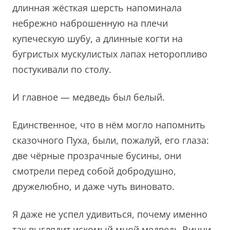
длинная жёсткая шерсть напоминала
небрежно наброшенную на плечи
купеческую шубу, а длинные когти на
бугристых мускулистых лапах неторопливо
постукивали по столу.
И главное — медведь был белый.
Единственное, что в нём могло напомнить
сказочного Пуха, были, пожалуй, его глаза:
две чёрные прозрачные бусины, они
смотрели перед собой добродушно,
дружелюбно, и даже чуть виновато.
Я даже не успел удивиться, почему именно
так выглядит искомый мной медведь Винни-