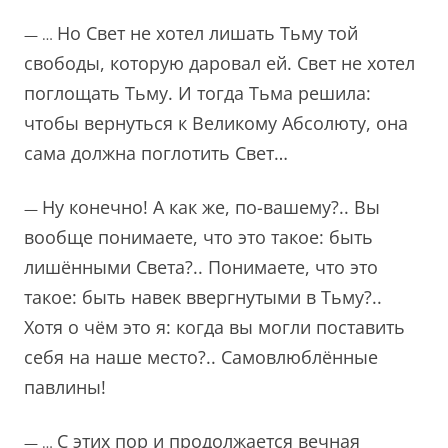
Но Свет не хотел лишать Тьму той
— …
свободы, которую даровал ей. Свет не хотел
поглощать Тьму. И тогда Тьма решила:
чтобы вернуться к Великому Абсолюту, она
сама должна поглотить Свет…
Ну конечно! А как же, по-вашему?.. Вы
—
вообще понимаете, что это такое: быть
лишёнными Света?.. Понимаете, что это
такое: быть навек ввергнутыми в Тьму?..
Хотя о чём это я: когда вы могли поставить
себя на наше место?.. Самовлюблённые
павлины!
С этих пор и продолжается вечная
— …