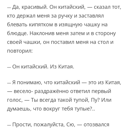
Да, красивый. Он китайский, — сказал тот,
—
кто держал меня за ручку и заставлял
блевать кипятком в изящную чашку на
блюдце. Наклонив меня затем и в сторону
своей чашки, он поставил меня на стол и
повторил:
Он китайский. Из Китая.
—
Я понимаю, что китайский — это из Китая,
—
— весело- раздражённо ответил первый
голос, — Ты всегда такой тупой, Пу? Или
думаешь, что вокруг тебя тупые?..
Прости, пожалуйста, Сю, — отозвался
—