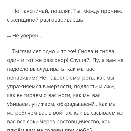
Не паясничай, пошляк! Ты, между прочим,
—
с женщиной разговариваешь!
Не уверен…
—
Тысячи лет одно и то же! Снова и снова
—
один и тот же разговор! Слушай, Пу, а вам не
надоело выслушивать, как мы вас
ненавидим? Не надоело смотреть, как мы
упражняемся в мерзости, подлости и лжи,
как вытираем о вас ноги, как мы вас
убиваем, унижаем, обкрадываем?.. Как мы
истребляем вас в войнах, как высасываем из
вас все соки через ростовщичество, как
плюём вам на головы при любой