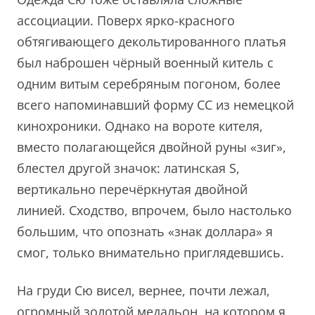
ассоциации. Поверх ярко-красного
обтягивающего декольтированного платья
был наброшен чёрный военный китель с
одним витым серебряным погоном, более
всего напоминавший форму СС из немецкой
кинохроники. Однако на вороте кителя,
вместо полагающейся двойной руны «зиг»,
блестел другой значок: латинская S,
вертикально перечёркнутая двойной
линией. Сходство, впрочем, было настолько
большим, что опознать «знак доллара» я
смог, только внимательно приглядевшись.
На груди Сю висел, вернее, почти лежал,
огромный золотой медальон, на котором я