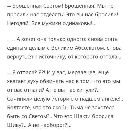
Брошенная Светом! Брошенная! Мы не
—
просили нас отделять! Это вы нас бросили!
Негодяй! Все мужики одинаковы!..
А хочет она только одного: снова стать
— …
единым целым с Великим Абсолютом, снова
вернуться к источнику, от которого отпала…
Я отпала? Я?! И у вас, мерзавцев, ещё
—
хватает духу обвинять нас в том, что это мы
от вас отпали? А не вы нас кинули?..
Сочинили целую историю о падшем ангеле!..
Болтаете, что это якобы Тьма не захотела
быть со Светом?.. Что это Шакти бросила
Шиву?.. А не наоборот?!..