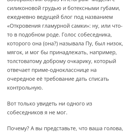
силиконовой грудью и ботексными губами,
ежедневно ведущей блог под названием
«Откровения гламурной самки»: ну, или что-
то в подобном роде. Голос собеседника,
которого она (она?) называла Пу, был низок,
мягок, и мог бы принадлежать, например,
толстоватому доброму очкарику, который
отвечает приме-однокласснице на
очередное её требование дать списать
контрольную.
Вот только увидеть ни одного из
собеседников я не мог.
Почему? А вы представьте, что ваша голова,