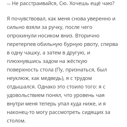
Не расстраивайся, Сю. Хочешь ещё чаю?
—
Я почувствовал, как меня снова уверенно и
сильно взяли за ручку, после чего
опрокинули носиком вниз. Вторично
перетерпев обильную бурную рвоту, сперва
в одну чашку, а затем в другую, и
плюхнувшись задом на жёсткую
поверхность стола (Пу, признаться, был
неуклюж, как медведь), я с трудом
отдышался. Однако это стоило того: я с
удовольствием понял, что уровень чая
внутри меня теперь упал куда ниже, и я
наконец-то могу рассмотреть сидящих за
столом.