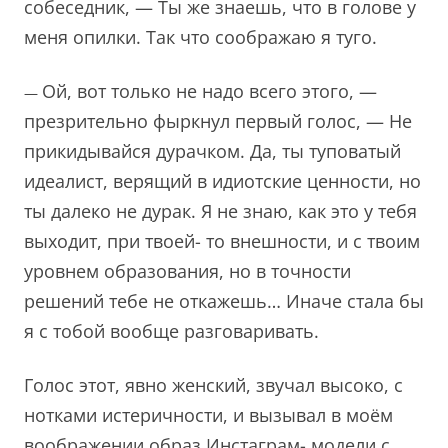
собеседник, — Ты же знаешь, что в голове у
меня опилки. Так что соображаю я туго.
Ой, вот только не надо всего этого, —
—
презрительно фыркнул первый голос, — Не
прикидывайся дурачком. Да, ты туповатый
идеалист, верящий в идиотские ценности, но
ты далеко не дурак. Я не знаю, как это у тебя
выходит, при твоей- то внешности, и с твоим
уровнем образования, но в точности
решений тебе не откажешь… Иначе стала бы
я с тобой вообще разговаривать.
Голос этот, явно женский, звучал высоко, с
нотками истеричности, и вызывал в моём
воображении образ Инстаграм- модели с