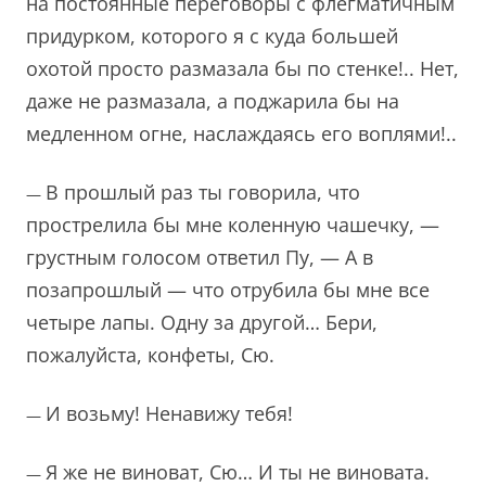
на постоянные переговоры с флегматичным
придурком, которого я с куда большей
охотой просто размазала бы по стенке!.. Нет,
даже не размазала, а поджарила бы на
медленном огне, наслаждаясь его воплями!..
В прошлый раз ты говорила, что
—
прострелила бы мне коленную чашечку, —
грустным голосом ответил Пу, — А в
позапрошлый — что отрубила бы мне все
четыре лапы. Одну за другой… Бери,
пожалуйста, конфеты, Сю.
И возьму! Ненавижу тебя!
—
Я же не виноват, Сю… И ты не виновата.
—