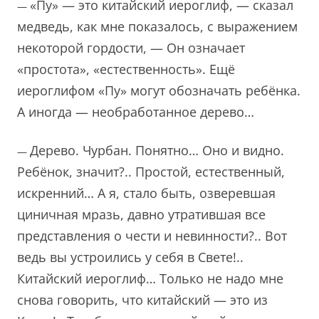
«Пу» — это китайский иероглиф, — сказал
—
медведь, как мне показалось, с выражением
некоторой гордости, — Он означает
«простота», «естественность». Ещё
иероглифом «Пу» могут обозначать ребёнка.
А иногда — необработанное дерево…
Дерево. Чурбан. Понятно… Оно и видно.
—
Ребёнок, значит?.. Простой, естественный,
искренний… А я, стало быть, озверевшая
циничная мразь, давно утратившая все
представления о чести и невинности?.. Вот
ведь вы устроились у себя в Свете!..
Китайский иероглиф… Только не надо мне
снова говорить, что китайский — это из