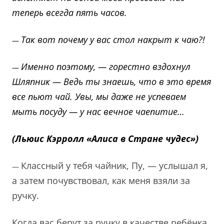
теперь всегда пять часов.
Так вот почему у вас стол накрыт к чаю?!
—
Именно поэтому, — горестно вздохнул
—
Шляпник — Ведь ты знаешь, что в это время
все пьют чай. Увы, мы даже не успеваем
мыть посуду — у нас вечное чаепитие…
(Льюис Кэрролл «Алиса в Стране чудес»)
Классный у тебя чайник, Пу, — услышал я,
—
а затем почувствовал, как меня взяли за
ручку.
Когда вас берут за ручку в качестве ребёнка,