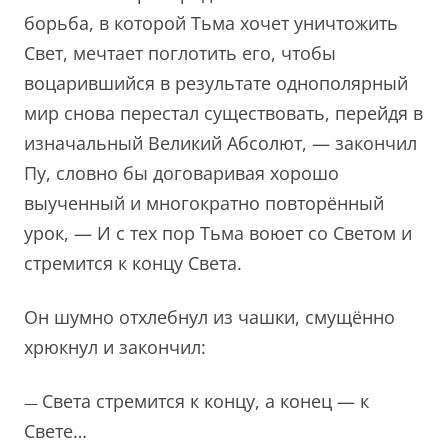
борьба, в которой Тьма хочет уничтожить
Свет, мечтает поглотить его, чтобы
воцарившийся в результате однополярный
мир снова перестал существовать, перейдя в
изначальный Великий Абсолют, — закончил
Пу, словно бы договаривая хорошо
выученный и многократно повторённый
урок, — И с тех пор Тьма воюет со Светом и
стремится к концу Света.
Он шумно отхлебнул из чашки, смущённо
хрюкнул и закончил:
Света стремится к концу, а конец — к
—
Свете…