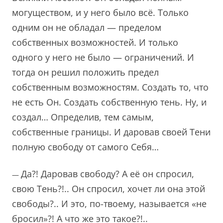
могуществом, и у него было всё. Только
одним он не обладал — пределом
собственных возможностей. И только
одного у него не было — ограничений. И
тогда он решил положить предел
собственным возможностям. Создать то, что
не есть Он. Создать собственную тень. Ну, и
создал… Определив, тем самым,
собственные границы. И даровав своей Тени
полную свободу от самого Себя…
Да?! Даровав свободу? А её он спросил,
—
свою Тень?!.. Он спросил, хочет ли она этой
свободы?.. И это, по-твоему, называется «не
бросил»?! А что же это такое?!..