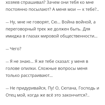
хозяев спрашивал? Зачем они тебя ко мне
постоянно посылают? А меня мои — к тебе?..
Ну, мне не говорят, Сю… Война войной, а
—
переговорный трек же должен быть. Для
имиджа в глазах мировой общественности…
Чего?
—
Я не знаю… Я же тебе сказал: у меня в
—
голове опилки. Сложные вопросы меня
только расстраивают…
Не придуривайся, Пу! О, Сютана, Господь и
—
Отец мой, когда же всё это закончится?..