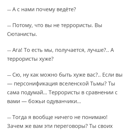
А с нами почему ведёте?
—
Потому, что вы не террористы. Вы
—
Сютанисты.
Ага! То есть мы, получается, лучше?.. А
—
террористы хуже?
Сю, ну как можно быть хуже вас?.. Если вы
—
— персонификация вселенской Тьмы? Ты
сама подумай… Террористы в сравнении с
вами — божьи одуванчики…
Тогда я вообще ничего не понимаю!
—
Зачем же вам эти переговоры? Ты своих