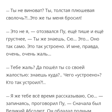
Ты не виноват? Ты, толстая плюшевая
—
сволочь?!..Это же ты меня бросил!
Это не я, — отозвался Пу, ещё тише и ещё
—
грустнее, — Ты же знаешь, Сю… Это… Оно
так само. Это так устроено. И мне, правда,
очень, очень жаль…
Тебе жаль? Да пошёл ты со своей
—
жалостью: знаешь куда?.. Чего «устроено»?
Кто так устроил?!..
Я же тебе всё время рассказываю, Сю… —
—
запинаясь, проговорил Пу, — Сначала был
Великий Абсолют. Он обладал полным