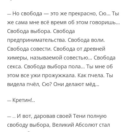
Но свобода — это же прекрасно, Сю… Ты
—
же сама мне всё время об этом говоришь…
Свобода выбора. Свобода
предпринимательства. Свобода воли.
Свобода совести. Свобода от древней
химеры, называемой совестью… Свобода
секса. Свобода выбора пола… Ты мне об
этом все ужи прожужжала. Как пчела. Ты
видела пчёл, Сю? Они делают мёд…
Кретин!..
—
И вот, даровав своей Тени полную
— …
свободу выбора, Великий Абсолют стал