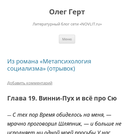
Перейти
к
Олег Герт
содержимому
Литературный блог сети «NOVLIT.ru»
Меню
Из романа «Метапсихология
социализма» (отрывок)
Добавить комментарий
Глава 19. Винни-Пух и всё про Сю
С тех пор Время обиделось на меня, —
—
мрачно проговорил Шляпник, — и больше не
исполняет ни одной моей просьбы.У нас