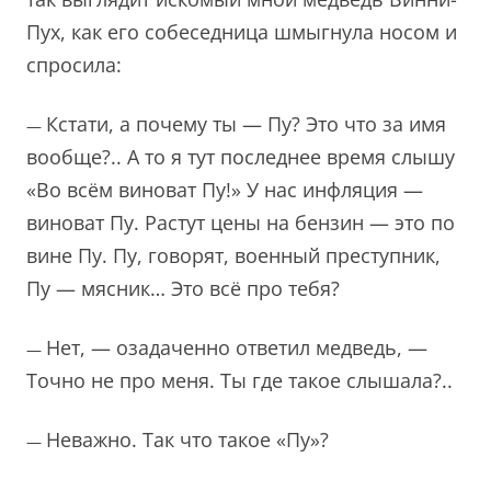
Пух, как его собеседница шмыгнула носом и
спросила:
Кстати, а почему ты — Пу? Это что за имя
—
вообще?.. А то я тут последнее время слышу
«Во всём виноват Пу!» У нас инфляция —
виноват Пу. Растут цены на бензин — это по
вине Пу. Пу, говорят, военный преступник,
Пу — мясник… Это всё про тебя?
Нет, — озадаченно ответил медведь, —
—
Точно не про меня. Ты где такое слышала?..
Неважно. Так что такое «Пу»?
—