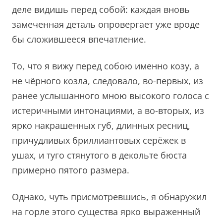
деле видишь перед собой: каждая вновь
замеченная деталь опровергает уже вроде
бы сложившееся впечатление.
То, что я вижу перед собою именно козу, а
не чёрного козла, следовало, во-первых, из
ранее услышанного мною высокого голоса с
истеричными интонациями, а во-вторых, из
ярко накрашенных губ, длинных ресниц,
причудливых бриллиантовых серёжек в
ушах, и туго стянутого в декольте бюста
примерно пятого размера.
Однако, чуть присмотревшись, я обнаружил
на горле этого существа ярко выраженный