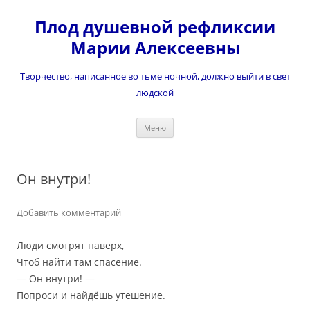
Перейти
к
Плод душевной рефликсии
содержимому
Марии Алексеевны
Творчество, написанное во тьме ночной, должно выйти в свет
людской
Меню
Он внутри!
Добавить комментарий
Люди смотрят наверх,
Чтоб найти там спасение.
— Он внутри! —
Попроси и найдёшь утешение.