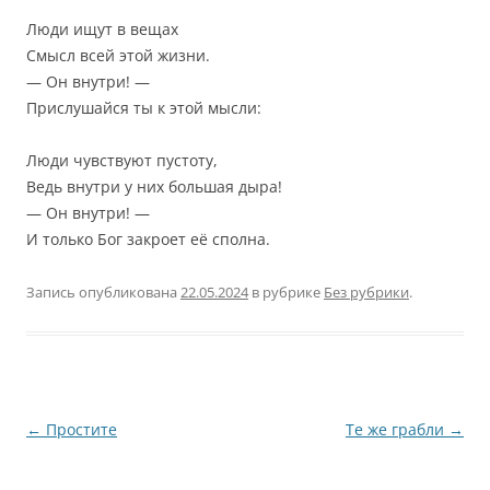
Люди ищут в вещах
Смысл всей этой жизни.
— Он внутри! —
Прислушайся ты к этой мысли:
Люди чувствуют пустоту,
Ведь внутри у них большая дыра!
— Он внутри! —
И только Бог закроет её сполна.
Запись опубликована
22.05.2024
в рубрике
Без рубрики
.
Навигация
←
Простите
Те же грабли
→
по