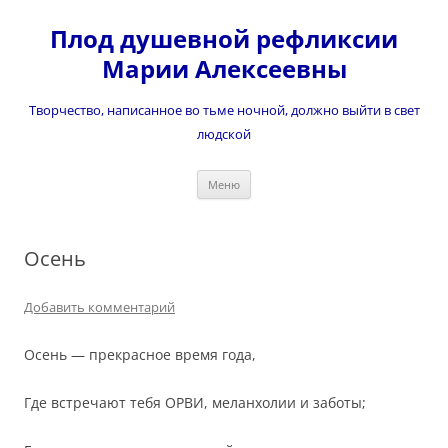
Перейти
к
Плод душевной рефликсии
содержимому
Марии Алексеевны
Творчество, написанное во тьме ночной, должно выйти в свет
людской
Меню
Осень
Добавить комментарий
Осень — прекрасное время года,
Где встречают тебя ОРВИ, меланхолии и заботы;