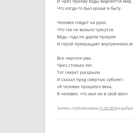
И чрез призму воды виднеется мир,
Что когда-то был краше в быту.
Человек глядит на руки,
Что так не вольно трясутся,
Ведь, года не даром прошли
И герой прекращает внутреннюю во
Все чертоги ума,
Чрез столько лет,
Тот секрет раскрыли
И сказал пред смертью субъект:
«Я человек прошлого века,
Я человек, что жил не в свой век!»
Запись опубликована
11.05.2019
в рубр