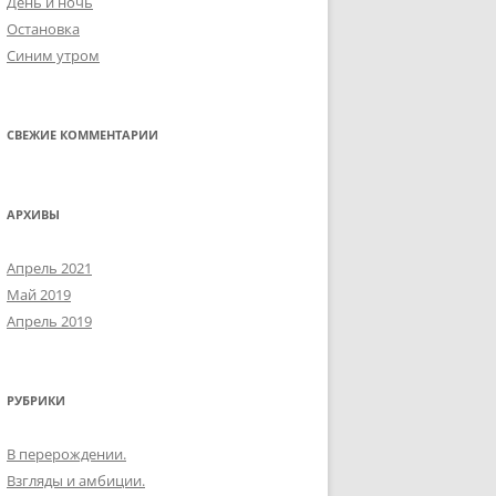
День и ночь
Остановка
Синим утром
СВЕЖИЕ КОММЕНТАРИИ
АРХИВЫ
Апрель 2021
Май 2019
Апрель 2019
РУБРИКИ
В перерождении.
Взгляды и амбиции.