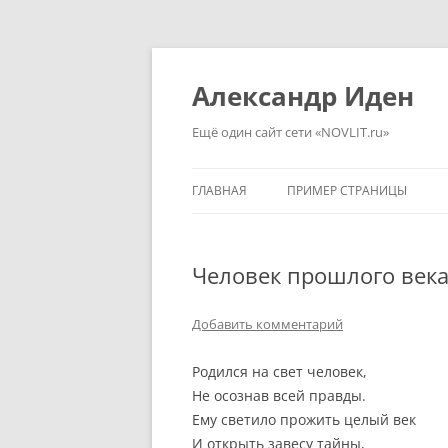
Перейти
к
содержимому
Александр Иден
Ещё один сайт сети «NOVLIT.ru»
ГЛАВНАЯ
ПРИМЕР СТРАНИЦЫ
Человек прошлого век
Добавить комментарий
Родился на свет человек,
Не осознав всей правды.
Ему светило прожить целый век
И открыть завесу тайны,