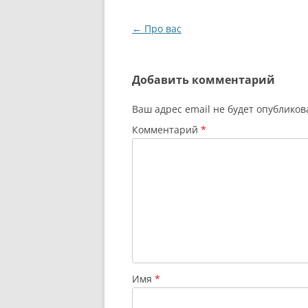
Навигация
←
Про вас
по
записям
Добавить комментарий
Ваш адрес email не будет опубликов
Комментарий
*
Имя
*