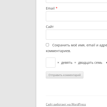
Email
*
Сайт
Сохранить моё имя, email и адр
комментариев.
×
девять
=
двадцать семь
Сайт работает на WordPress