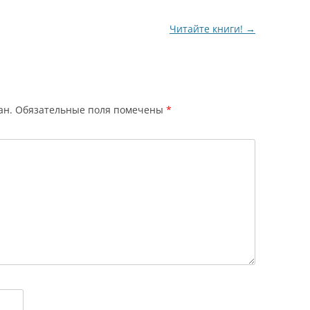
Читайте книги!
→
ан.
Обязательные поля помечены
*