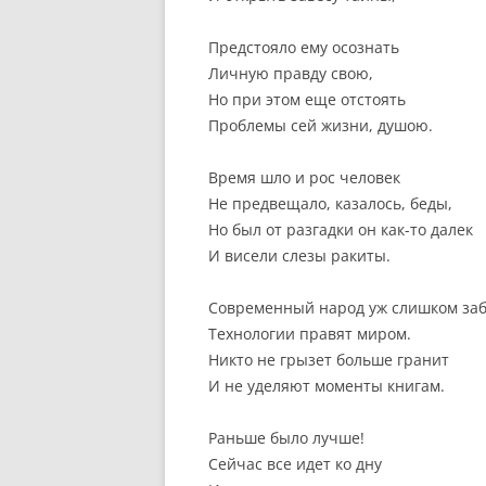
Предстояло ему осознать
Личную правду свою,
Но при этом еще отстоять
Проблемы сей жизни, душою.
Время шло и рос человек
Не предвещало, казалось, беды,
Но был от разгадки он как-то далек
И висели слезы ракиты.
Современный народ уж слишком заб
Технологии правят миром.
Никто не грызет больше гранит
И не уделяют моменты книгам.
Раньше было лучше!
Сейчас все идет ко дну