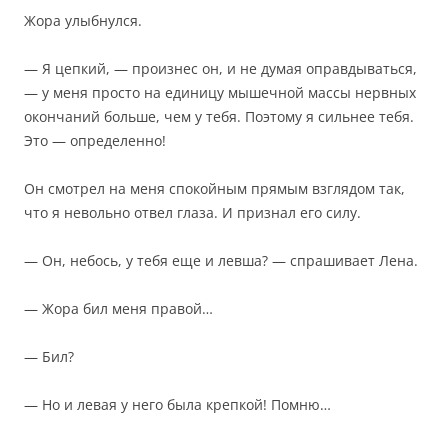
Жора улыбнулся.
— Я цепкий, — произнес он, и не думая оправдываться,
— у меня просто на единицу мышечной массы нервных
окончаний больше, чем у тебя. Поэтому я сильнее тебя.
Это — определенно!
Он смотрел на меня спокойным прямым взглядом так,
что я невольно отвел глаза. И признал его силу.
— Он, небось, у тебя еще и левша? — спрашивает Лена.
— Жора бил меня правой…
— Бил?
— Но и левая у него была крепкой! Помню…