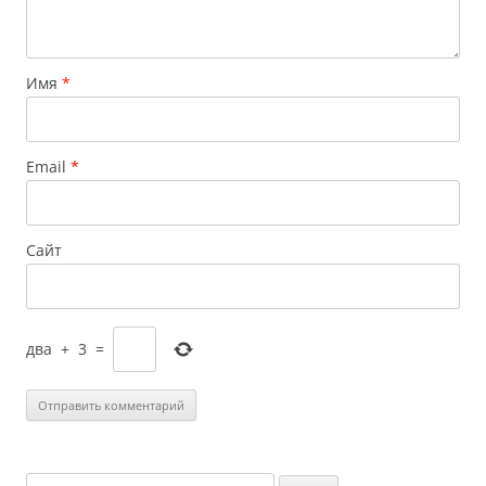
Имя
*
Email
*
Сайт
два
+
3
=
Найти: