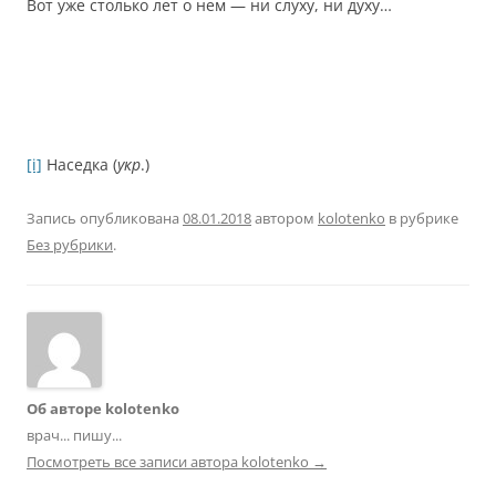
Вот уже столько лет о нем — ни слуху, ни духу…
[i]
Наседка (
укр
.)
Запись опубликована
08.01.2018
автором
kolotenko
в рубрике
Без рубрики
.
Об авторе kolotenko
врач... пишу...
Посмотреть все записи автора kolotenko
→