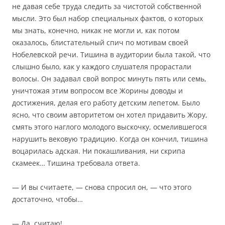
не давая себе труда следить за чистотой собственной
мысли. Это был набор специальных фактов, о которых
мы знать, конечно, никак не могли и, как потом
оказалось, блистательный спич по мотивам своей
Нобелевской речи. Тишина в аудитории была такой, что
слышно было, как у каждого слушателя прорастали
волосы. Он задавал свой вопрос минуть пять или семь,
уничтожая этим вопросом все Жорины доводы и
достижения, делая его работу детским лепетом. Было
ясно, что своим авторитетом он хотел придавить Жору,
смять этого наглого молодого выскочку, осмелившегося
нарушить вековую традицию. Когда он кончил, тишина
воцарилась адская. Ни покашливания, ни скрипа
скамеек… Тишина требовала ответа.
— И вы считаете, — снова спросил он, — что этого
достаточно, чтобы…
— Да, считаю!