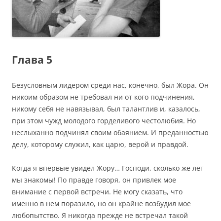
Глава 5
Безусловным лидером среди нас, конечно, был Жора. Он
никоим образом не требовал ни от кого подчинения,
никому себя не навязывал, был талантлив и, казалось,
при этом чужд молодого горделивого честолюбия. Но
неслыханно подчинял своим обаянием. И преданностью
делу, которому служил, как царю, верой и правдой.
Когда я впервые увидел Жору… Господи, сколько же лет
мы знакомы! По правде говоря, он привлек мое
внимание с первой встречи. Не могу сказать, что
именно в нем поразило, но он крайне возбудил мое
любопытство. Я никогда прежде не встречал такой