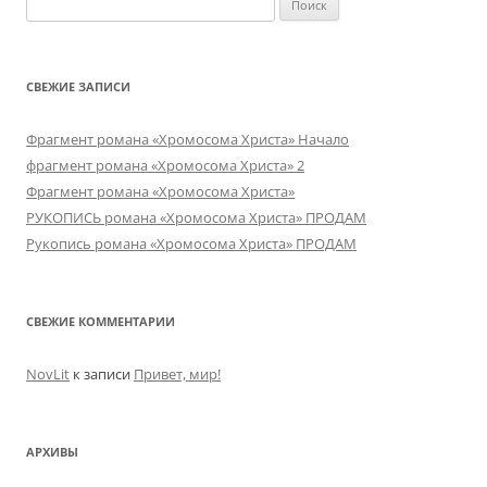
СВЕЖИЕ ЗАПИСИ
Фрагмент романа «Хромосома Христа» Начало
фрагмент романа «Хромосома Христа» 2
Фрагмент романа «Хромосома Христа»
РУКОПИСЬ романа «Хромосома Христа» ПРОДАМ
Рукопись романа «Хромосома Христа» ПРОДАМ
СВЕЖИЕ КОММЕНТАРИИ
NovLit
к записи
Привет, мир!
АРХИВЫ