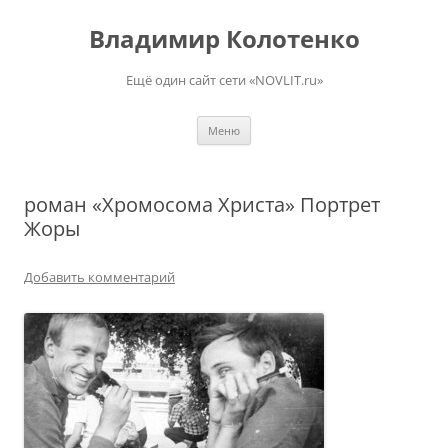
Перейти
к
Владимир Колотенко
содержимому
Ещё один сайт сети «NOVLIT.ru»
Меню
роман «Хромосома Христа» Портрет
Жоры
Добавить комментарий