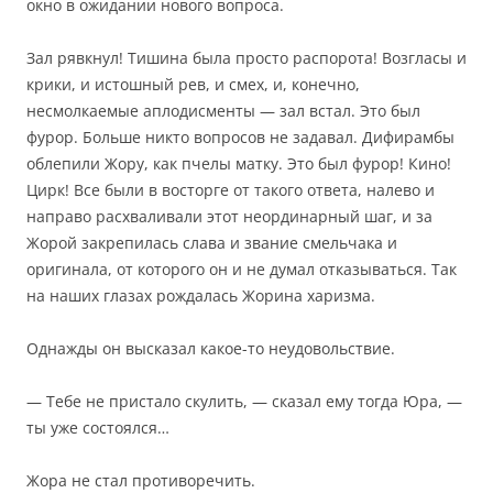
окно в ожидании нового вопроса.
Зал рявкнул! Тишина была просто распорота! Возгласы и
крики, и истошный рев, и смех, и, конечно,
несмолкаемые аплодисменты — зал встал. Это был
фурор. Больше никто вопросов не задавал. Дифирамбы
облепили Жору, как пчелы матку. Это был фурор! Кино!
Цирк! Все были в восторге от такого ответа, налево и
направо расхваливали этот неординарный шаг, и за
Жорой закрепилась слава и звание смельчака и
оригинала, от которого он и не думал отказываться. Так
на наших глазах рождалась Жорина харизма.
Однажды он высказал какое-то неудовольствие.
— Тебе не пристало скулить, — сказал ему тогда Юра, —
ты уже состоялся…
Жора не стал противоречить.