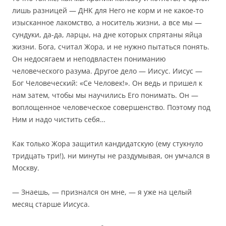
лишь разницей — ДНК для Него не корм и не какое-то
изысканное лакомство, а носитель жизни, а все мы —
сундуки, да-да, ларцы, на дне которых спрятаны яйца
жизни. Бога, считал Жора, и не нужно пытаться понять.
Он недосягаем и неподвластен пониманию
человеческого разума. Другое дело — Иисус. Иисус —
Бог Человеческий: «Се Человек!». Он ведь и пришел к
нам затем, чтобы мы научились Его понимать. Он —
воплощенное человеческое совершенство. Поэтому под
Ним и надо чистить себя…
Как только Жора защитил кандидатскую (ему стукнуло
тридцать три!), ни минуты не раздумывая, он умчался в
Москву.
— Знаешь, — признался он мне, — я уже на целый
месяц старше Иисуса.