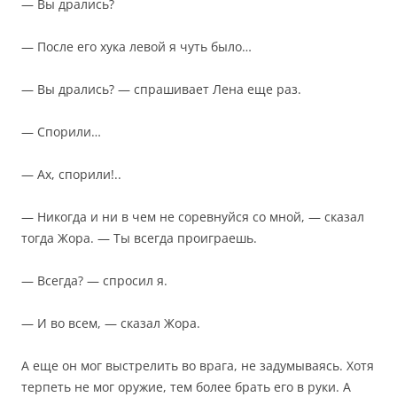
— Вы дрались?
— После его хука левой я чуть было…
— Вы дрались? — спрашивает Лена еще раз.
— Спорили…
— Ах, спорили!..
— Никогда и ни в чем не соревнуйся со мной, — сказал
тогда Жора. — Ты всегда проиграешь.
— Всегда? — спросил я.
— И во всем, — сказал Жора.
А еще он мог выстрелить во врага, не задумываясь. Хотя
терпеть не мог оружие, тем более брать его в руки. А