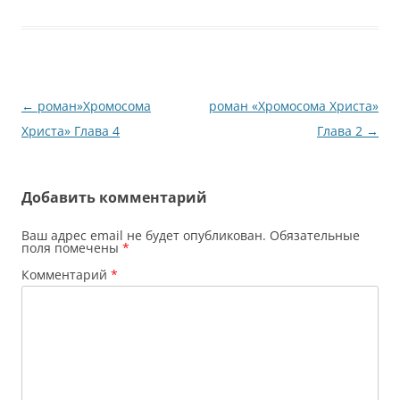
Навигация
←
роман»Хромосома
роман «Хромосома Христа»
по
Христа» Глава 4
Глава 2
→
записям
Добавить комментарий
Ваш адрес email не будет опубликован.
Обязательные
поля помечены
*
Комментарий
*