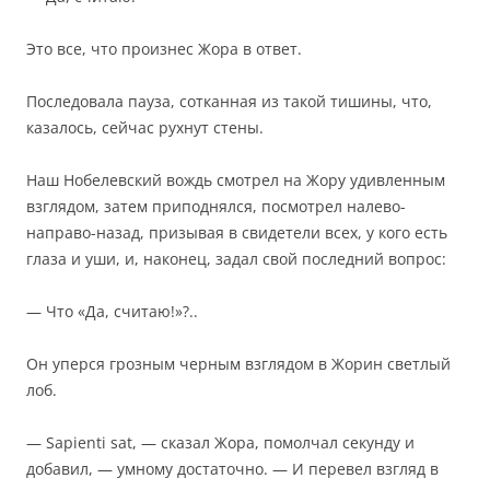
Это все, что произнес Жора в ответ.
Последовала пауза, сотканная из такой тишины, что,
казалось, сейчас рухнут стены.
Наш Нобелевский вождь смотрел на Жору удивленным
взглядом, затем приподнялся, посмотрел налево-
направо-назад, призывая в свидетели всех, у кого есть
глаза и уши, и, наконец, задал свой последний вопрос:
— Что «Да, считаю!»?..
Он уперся грозным черным взглядом в Жорин светлый
лоб.
— Sapienti sat, — сказал Жора, помолчал секунду и
добавил, — умному достаточно. — И перевел взгляд в