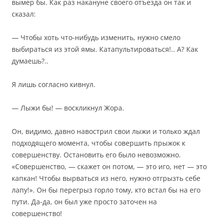
вымер бы. Как раз накануне своего отъезда он так и
сказал:
— Чтобы хоть что-нибудь изменить, нужно смело
выбираться из этой ямы. Катапультироваться!.. А? Как
думаешь?..
Я лишь согласно кивнул.
— Лыжи бы! — воскликнул Жора.
Он, видимо, давно навострил свои лыжи и только ждал
подходящего момента, чтобы совершить прыжок к
совершенству. Остановить его было невозможно.
«Совершенство, — скажет он потом, — это иго, нет — это
капкан! Чтобы вырваться из него, нужно отгрызть себе
лапу!». Он бы перегрыз горло тому, кто встал бы на его
пути. Да-да, он был уже просто заточен на
совершенство!