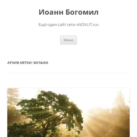
Перейти
к
Иоанн Богомил
содержимому
Ещё один сайт сети «NOVLIT.ru»
Меню
АРХИВ МЕТКИ:
МУЗЫКА