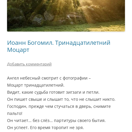
Иоанн Богомил. Тринадцатилетний
Моцарт
Добавить комментарий
Ангел небесный смотрит с фотографии –
Моцарт тринадцатилетний.
Видит, какие судьба готовит зигзаги и петли.
Он пишет свыше и слышит то, что не слышит никто.
Господин, прежде чем стучаться в дверь, снимите
пальто!
Он читает… без слёз… партитуры своего бытия.
Он успеет. Его время торопит не зря.