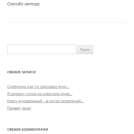
Спасибо автору.
Найти:
СВЕЖИЕ ЗАПИСИ
Сумбурно как-то срисовал луну…
Я запишу стихи на снежном поле…
Ключ журавлиный – в нотах скрипачей…
Привет, мир!
СВЕЖИЕ КОММЕНТАРИИ