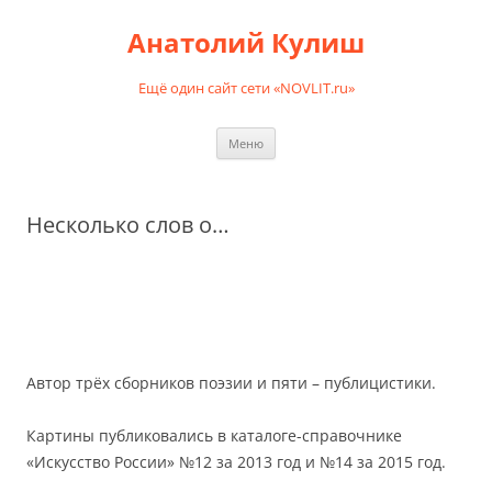
Перейти
к
Анатолий Кулиш
содержимому
Ещё один сайт сети «NOVLIT.ru»
Меню
Несколько слов о…
Автор трёх сборников поэзии и пяти – публицистики.
Картины публиковались в каталоге-справочнике
«Искусство России» №12 за 2013 год и №14 за 2015 год.