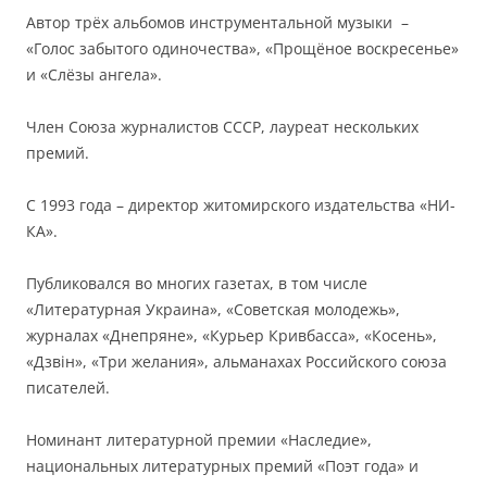
Автор трёх альбомов инструментальной музыки –
«Голос забытого одиночества», «Прощёное воскресенье»
и «Слёзы ангела».
Член Союза журналистов СССР, лауреат нескольких
премий.
С 1993 года – директор житомирского издательства «НИ-
КА».
Публиковался во многих газетах, в том числе
«Литературная Украина», «Советская молодежь»,
журналах «Днепряне», «Курьер Кривбасса», «Косень»,
«Дзвiн», «Три желания», альманахах Российского союза
писателей.
Номинант литературной премии «Наследие»,
национальных литературных премий «Поэт года» и