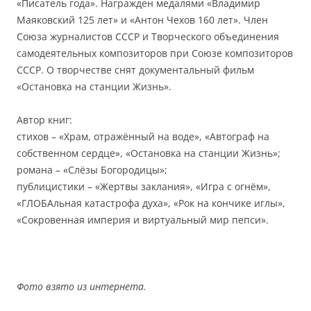
«Писатель года». Награжден медалями «Владимир
Маяковский 125 лет» и «Антон Чехов 160 лет». Член
Союза журналистов СССР и Творческого объединения
самодеятельных композиторов при Союзе композиторов
СССР. О творчестве снят документальный фильм
«Остановка на станции Жизнь».
Автор книг:
стихов – «Храм, отражённый на воде», «Автограф на
собственном сердце», «Остановка на станции Жизнь»;
романа – «Слёзы Богородицы»;
публицистики – «Жертвы заклания», «Игра с огнём»,
«ГЛОБАльная катастрофа духа», «Рок на кончике иглы»,
«Сокровенная империя и виртуальный мир пепси».
Фото взято из интернета.