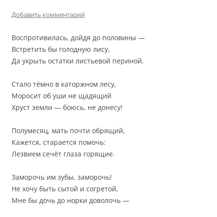
Добавить комментарий
Воспротивилась, дойдя до половины —
Встретить бы голодную лису,
Да укрыть остатки листьевой периной.
Стало тёмно в каторжном лесу,
Моросит об уши не щадящий
Хруст земли — боюсь, не донесу!
Полумесяц, мать почти обрящий,
Кажется, старается помочь:
Лезвием сечёт глаза горящие.
Заморочь им зубы, заморочь!
Не хочу быть сытой и согретой,
Мне бы дочь до норки доволочь —