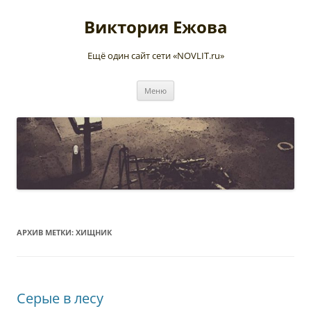
Перейти
к
Виктория Ежова
содержимому
Ещё один сайт сети «NOVLIT.ru»
Меню
АРХИВ МЕТКИ:
ХИЩНИК
Серые в лесу