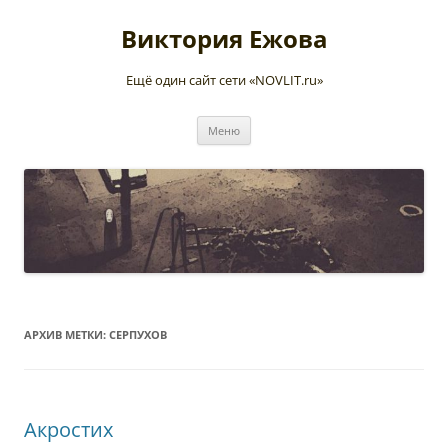
Перейти
к
Виктория Ежова
содержимому
Ещё один сайт сети «NOVLIT.ru»
Меню
АРХИВ МЕТКИ:
СЕРПУХОВ
Акростих