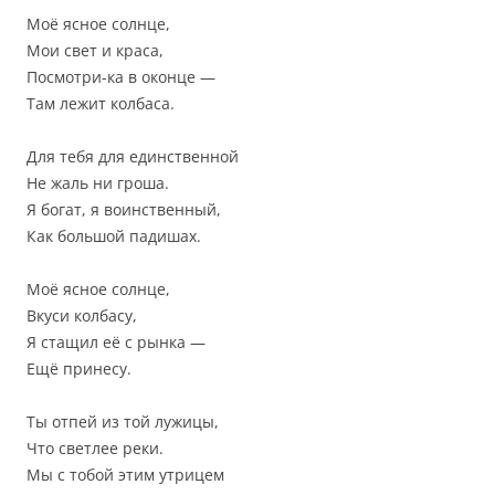
Моё ясное солнце,
Мои свет и краса,
Посмотри-ка в оконце —
Там лежит колбаса.
Для тебя для единственной
Не жаль ни гроша.
Я богат, я воинственный,
Как большой падишах.
Моё ясное солнце,
Вкуси колбасу,
Я стащил её с рынка —
Ещё принесу.
Ты отпей из той лужицы,
Что светлее реки.
Мы с тобой этим утрицем