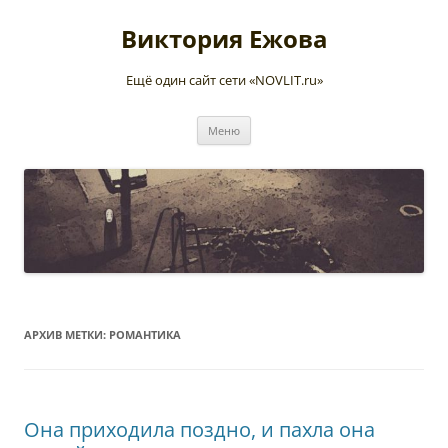
Перейти
к
Виктория Ежова
содержимому
Ещё один сайт сети «NOVLIT.ru»
Меню
АРХИВ МЕТКИ:
РОМАНТИКА
Она приходила поздно, и пахла она