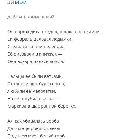
зимой
Добавить комментарий
Она приходила поздно, и пахла она зимой…
Ей февраль целовал лодыжки,
Стелился за ней пеленой;
Её рисовали в книжках —
Она возвращалась домой.
Пальцы её были ветками,
Скрипели, как будто сосна;
Любили её малолетки,
Но её погубила весна —
Маркиза в шафранной беретке.
Ах, как убивалась верба
Да солнце роняло слёзы.
Подснежников белый герб