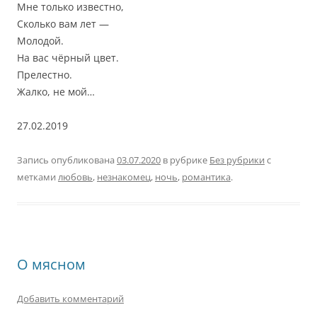
Мне только известно,
Сколько вам лет —
Молодой.
На вас чёрный цвет.
Прелестно.
Жалко, не мой…
27.02.2019
Запись опубликована
03.07.2020
в рубрике
Без рубрики
с
метками
любовь
,
незнакомец
,
ночь
,
романтика
.
О мясном
Добавить комментарий