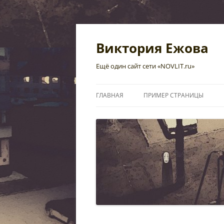
Перейти
к
содержимому
Виктория Ежова
Ещё один сайт сети «NOVLIT.ru»
ГЛАВНАЯ
ПРИМЕР СТРАНИЦЫ