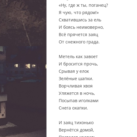
«Ну, где ж ты, поганец?
Я чую, что рядом!»
Схватившись за ель
И боясь неимоверно,
Всё прячется заяц
От снежного града.
Метель как завоет
И бросится прочь,
Срывая у елок
Зелёные шапки.
Ворчливая хвоя
Уляжется в ночь,
Посыпав иголками
Снега охапки.
И заяц тихонько
Вернётся домой,