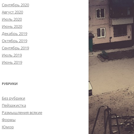
Сентябрь 2020
Август 2020
Июль 2020
Июнь 2020
Декабрь 2019
Октябрь 2019
Сентябрь 2019
Июль 2019
Июнь 2019
РУБРИКИ
Без рубрики
Пейзажистка
Размышления всякие
Формы
Юмор