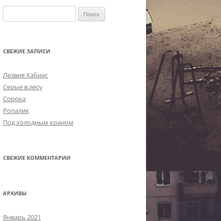
Найти:
СВЕЖИЕ ЗАПИСИ
Лезвие Хабиас
Серые в лесу
Сорока
Ропалик
Под холодным краном
СВЕЖИЕ КОММЕНТАРИИ
АРХИВЫ
Январь 2021