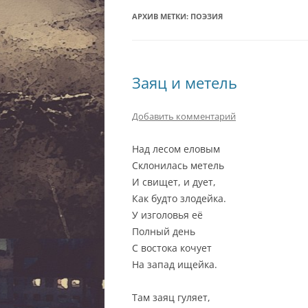
АРХИВ МЕТКИ:
ПОЭЗИЯ
Заяц и метель
Добавить комментарий
Над лесом еловым
Склонилась метель
И свищет, и дует,
Как будто злодейка.
У изголовья её
Полный день
С востока кочует
На запад ищейка.
Там заяц гуляет,