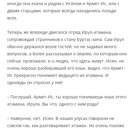
иногда она ехала и рядом с Исяном и Армет-Ис, или с
двумя старцами, которые всегда находились позади
всех.
Теперь же впереди двигался отряд Ирул-атамана,
сопровождая странников к стану Буртас-хана. Сам Ирул
обычно держался возле гостей, но не задавал много
вопросов, а более рассказывал о землях, по которым они
сейчас проезжали, и о людях, что здесь живут. Исян, не
очень хорошо разбиравший его язык, видел, что Армет-
Ис прекрасно понимает ведущего их атамана. И
однажды он спросил у неё:
– Послушай, Армет-Ис, ты хорошо понимаешь язык этого
атамана, Ирула. Вы что, одного с ним рода?
– Наверное, нет, Исян. В наших улусах говорили не
совсем так, как разговаривает атаман. Но очень похоже.