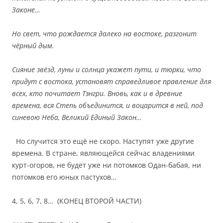
Законе…
Но свет, что рождается далеко на востоке, разгонит
чёрный дым.
Сияние звёзд, луны и солнца укажет пути, и тюрки, что
придут с востока, установят справедливое правление для
всех, кто почитает Тэнгри. Вновь, как и в древние
времена, вся Степь объединится, и воцарится в ней, под
синевою Неба, Великий Единый Закон…
Но случится это ещё не скоро. Наступят уже другие
времена. В стране, являющейся сейчас владениями
курт-огоров, не будет уже ни потомков Одан-бабая, ни
потомков его юных пастухов…
4, 5, 6, 7, 8… (КОНЕЦ ВТОРОЙ ЧАСТИ)