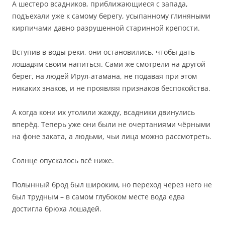
А шестеро всадников, приближающиеся с запада,
подъехали уже к самому берегу, усыпанному глиняными
кирпичами давно разрушенной старинной крепости.
Вступив в воды реки, они остановились, чтобы дать
лошадям своим напиться. Сами же смотрели на другой
берег, на людей Ирул-атамана, не подавая при этом
никаких знаков, и не проявляя признаков беспокойства.
А когда кони их утолили жажду, всадники двинулись
вперёд. Теперь уже они были не очертаниями чёрными
на фоне заката, а людьми, чьи лица можно рассмотреть.
Солнце опускалось всё ниже.
Полынный брод был широким, но переход через него не
был трудным – в самом глубоком месте вода едва
достигла брюха лошадей.