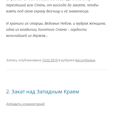
пересёкший всю Степь, от восхода до заката, чтобы
взять под свою охрану Волчицу и её знаменосца.
И хранили их старцы, Ведомые Небом, и мудрая женщина,
одна из владычиц Золотого Стана – гордости
величайшей из держав…
Запись опубликована
10.02.2019
в рубрике
Без рубрики
.
2. Закат над Западным Краем
Добавить комментарий