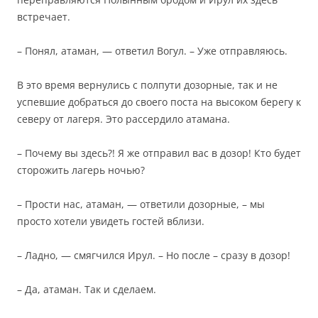
встречает.
– Понял, атаман, — ответил Вогул. – Уже отправляюсь.
В это время вернулись с полпути дозорные, так и не
успевшие добраться до своего поста на высоком берегу к
северу от лагеря. Это рассердило атамана.
– Почему вы здесь?! Я же отправил вас в дозор! Кто будет
сторожить лагерь ночью?
– Прости нас, атаман, — ответили дозорные, – мы
просто хотели увидеть гостей вблизи.
– Ладно, — смягчился Ирул. – Но после – сразу в дозор!
– Да, атаман. Так и сделаем.