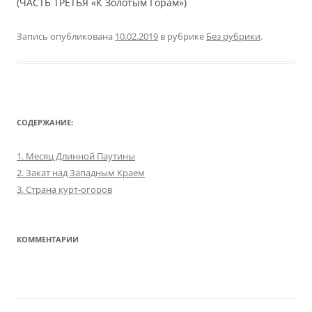
(ЧАСТЬ ТРЕТЬЯ «К Золотым Горам»)
Запись опубликована
10.02.2019
в рубрике
Без рубрики
.
СОДЕРЖАНИЕ:
1. Месяц Длинной Паутины
2. Закат над Западным Краем
3. Страна курт-огоров
КОММЕНТАРИИ