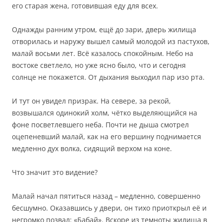
его старая жена, готовившая еду для всех.
Однажды ранним утром, ещё до зари, дверь жилища
отворилась и наружу вышел самый молодой из пастухов,
малай восьми лет. Всё казалось спокойным. Небо на
востоке светлело, но уже ясно было, что и сегодня
солнце не покажется. От дыхания выходил пар изо рта.
И тут он увидел призрак. На севере, за рекой,
возвышался одинокий холм, чётко выделяющийся на
фоне посветлевшего неба. Почти не дыша смотрел
оцепеневший малай, как на его вершину поднимается
медленно дух волка, сидящий верхом на коне.
Что значит это видение?
Малай начал пятиться назад – медленно, совершенно
бесшумно. Оказавшись у двери, он тихо приоткрыл её и
негромко позвал: «Бабай». Вскоре из темноты жилища в