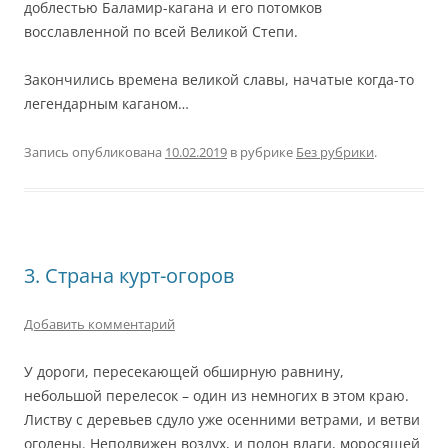
доблестью Баламир-кагана и его потомков
восславленной по всей Великой Степи.
Закончились времена великой славы, начатые когда-то
легендарным каганом…
Запись опубликована
10.02.2019
в рубрике
Без рубрики
.
3. Страна курт-огоров
Добавить комментарий
У дороги, пересекающей обширную равнину,
небольшой перелесок – один из немногих в этом краю.
Листву с деревьев сдуло уже осенними ветрами, и ветви
оголены. Неподвижен воздух, и полон влаги, моросящей