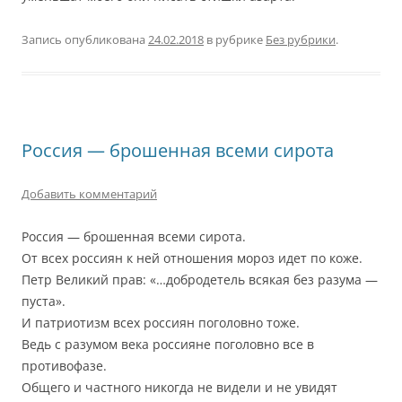
Запись опубликована
24.02.2018
в рубрике
Без рубрики
.
Россия — брошенная всеми сирота
Добавить комментарий
Россия — брошенная всеми сирота.
От всех россиян к ней отношения мороз идет по коже.
Петр Великий прав: «…добродетель всякая без разума —
пуста».
И патриотизм всех россиян поголовно тоже.
Ведь с разумом века россияне поголовно все в
противофазе.
Общего и частного никогда не видели и не увидят