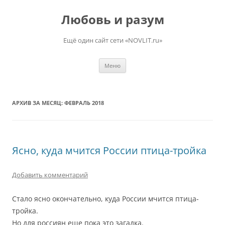
Перейти
к
Любовь и разум
содержимому
Ещё один сайт сети «NOVLIT.ru»
Меню
АРХИВ ЗА МЕСЯЦ:
ФЕВРАЛЬ 2018
Ясно, куда мчится России птица-тройка
Добавить комментарий
Стало ясно окончательно, куда России мчится птица-
тройка.
Но для россиян еще пока это загадка.