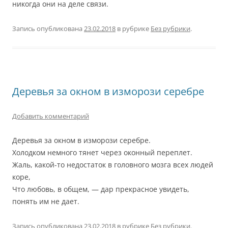
никогда они на деле связи.
Запись опубликована
23.02.2018
в рубрике
Без рубрики
.
Деревья за окном в изморози серебре
Добавить комментарий
Деревья за окном в изморози серебре.
Холодком немного тянет через оконный переплет.
Жаль, какой-то недостаток в головного мозга всех людей
коре,
Что любовь, в общем, — дар прекрасное увидеть,
понять им не дает.
Запись опубликована
23.02.2018
в рубрике
Без рубрики
.