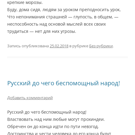
крепкие морозы.
Буду, дома сидя, людям за уроком преподносить урок,
Что непонимания страшней — глупость, в общем, —
неспособность над основой мыслей всех своих
трудиться — нет для них угрозы.
Запись опубликована
25.02.2018
в рубрике
Без рубрики
.
Русский до чего беспомощный народ!
Добавить комментарий
Русский до чего беспомощный народ!
Властвовать над ним любые могут прохиндеи.
Обречен он до конца идти по пути невзгод.
Достоинства и чести человека до его конца будут