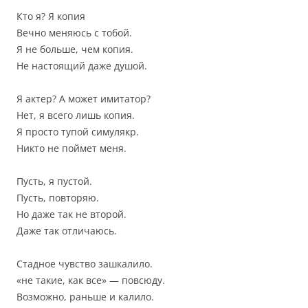
Кто я? Я копия
Вечно меняюсь с тобой.
Я не больше, чем копия.
Не настоящий даже душой.
Я актер? А может имитатор?
Нет, я всего лишь копия.
Я просто тупой симулякр.
Никто не поймет меня.
Пусть, я пустой.
Пусть, повторяю.
Но даже так не второй.
Даже так отличаюсь.
Стадное чувство зашкалило.
«не такие, как все» — повсюду.
Возможно, раньше и калило.