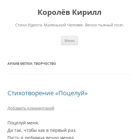
Перейти
к
Королёв Кирилл
содержимому
Стихи Идиота. Маленький Человек. Вечно пьяный поэт.
Меню
АРХИВ МЕТКИ:
ТВОРЧЕСТВО
Стихотворение «Поцелуй»
Добавить комментарий
Поцелуй меня,
Да так, чтобы как в первый раз.
Пусть я любимых вечно менял,