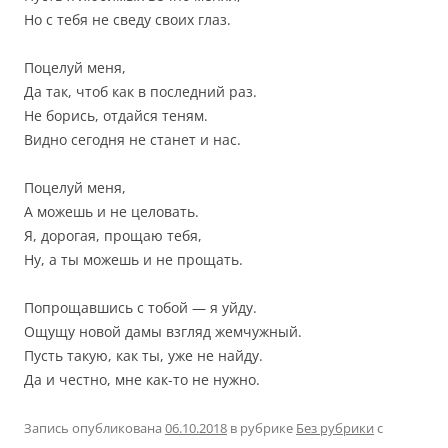
Но с тебя не сведу своих глаз.
Поцелуй меня,
Да так, чтоб как в последний раз.
Не борись, отдайся теням.
Видно сегодня не станет и нас.
Поцелуй меня,
А можешь и не целовать.
Я, дорогая, прощаю тебя,
Ну, а ты можешь и не прощать.
Попрощавшись с тобой — я уйду.
Ощущу новой дамы взгляд жемчужный.
Пусть такую, как ты, уже не найду.
Да и честно, мне как-то не нужно.
Запись опубликована
06.10.2018
в рубрике
Без рубрики
с