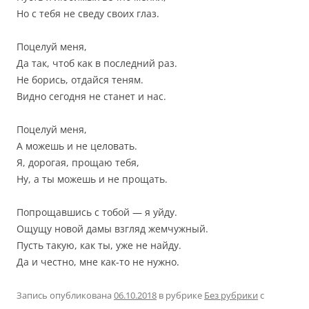
Но с тебя не сведу своих глаз.
Поцелуй меня,
Да так, чтоб как в последний раз.
Не борись, отдайся теням.
Видно сегодня не станет и нас.
Поцелуй меня,
А можешь и не целовать.
Я, дорогая, прощаю тебя,
Ну, а ты можешь и не прощать.
Попрощавшись с тобой — я уйду.
Ощущу новой дамы взгляд жемчужный.
Пусть такую, как ты, уже не найду.
Да и честно, мне как-то не нужно.
Запись опубликована
06.10.2018
в рубрике
Без рубрики
с