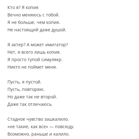
Кто я? Я копия
Вечно меняюсь с тобой.
Я не больше, чем копия.
Не настоящий даже душой.
Я актер? А может имитатор?
Нет, я всего лишь копия.
Я просто тупой симулякр.
Никто не поймет меня.
Пусть, я пустой.
Пусть, повторяю.
Но даже так не второй.
Даже так отличаюсь.
Стадное чувство зашкалило.
«не такие, как все» — повсюду.
Возможно, раньше и калило.