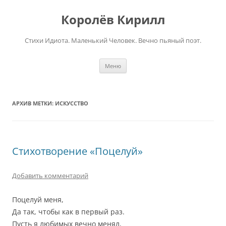
Перейти
к
Королёв Кирилл
содержимому
Стихи Идиота. Маленький Человек. Вечно пьяный поэт.
Меню
АРХИВ МЕТКИ:
ИСКУССТВО
Стихотворение «Поцелуй»
Добавить комментарий
Поцелуй меня,
Да так, чтобы как в первый раз.
Пусть я любимых вечно менял,