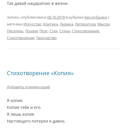
Так давай нацарапаю в жизни.
Запись опубликована
06.10.2018
в рубрике
Без рубрики
с
метками
Искусство
,
Критика
,
Лирика
,
Литература
,
Мысли
,
Писатель
,
Поэзия
,
Поэт
,
Стих
,
Стихи
,
Стихотворение
,
Стихотворения
,
Творчество
.
Стихотворение «Копия»
Добавить комментарий
Я копия.
Копия тебя и его.
Я лишь копия.
Настоящего потерял я давно.