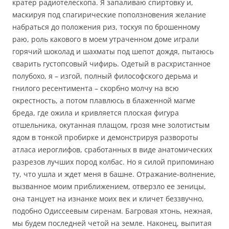
кратер радиотелескопа. Я запаливаю спиртовку и,
маскируя под спагирические поползновения желание
набраться до положения риз, тоскуя по брошенному
раю, роль какового в моем утраченном доме играли
горячий шоколад и шахматы под шепот дождя, пытаюсь
сварить густопсовый чифирь. Одетый в расхристанное
полубохо, я – изгой, полный философского дерьма и
гнилого ресентимента – скорбно молчу на всю
окрестность, а потом плавлюсь в блаженной магме
бреда, где ожила и кривляется плоская фигура
отшельника, окутанная плащом, грозя мне золотистым
ядом в тонкой пробирке и демонстрируя развороты
атласа иероглифов, сработанных в виде анатомических
разрезов лучших пород колбас. Но я силой припоминаю
ту, что ушла и ждет меня в башне. Отражание-волнение,
вызванное моим приближением, отверзло ее зеницы,
она танцует на изнанке моих век и кличет беззвучно,
подобно Одиссеевым сиренам. Багровая хтонь, нежная,
мы будем последней четой на земле. Наконец, выпитая