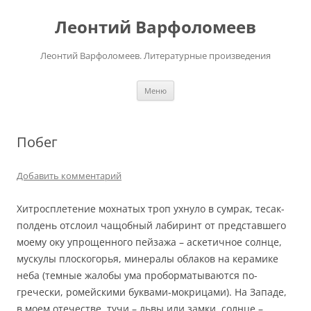
Перейти
к
Леонтий Варфоломеев
содержимому
Леонтий Варфоломеев. Литературные произведения
Меню
Побег
Добавить комментарий
Хитросплетение мохнатых троп ухнуло в сумрак, тесак-
полдень отслоил чащобный лабиринт от представшего
моему оку упрощенного пейзажа – аскетичное солнце,
мускулы плоскогорья, минералы облаков на керамике
неба (темные жалобы ума проборматываются по-
гречески, ромейскими буквами-мокрицами). На Западе,
в моем отечестве, тучи – львы или замки, солнце –