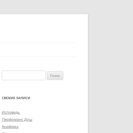
Найти:
СВЕЖИЕ ЗАПИСИ
Исповедь
Перфоманс Душ
Анафема