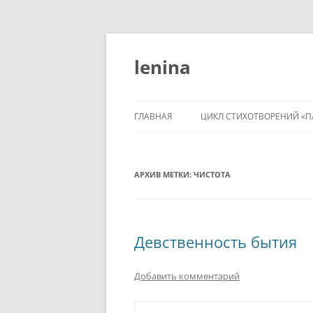
Перейти
к
содержимому
lenina
ГЛАВНАЯ
ЦИКЛ СТИХОТВОРЕНИЙ «П
АРХИВ МЕТКИ:
ЧИСТОТА
Девственность бытия
Добавить комментарий