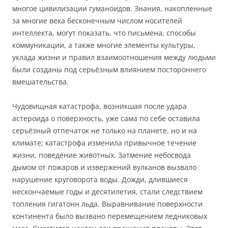
многое цивилизации гуманоидов. Знания, накопленные
за многие века бесконечным числом носителей
интеллекта, могут показать, что письмена, способы
коммуникации, а также многие элементы культуры,
уклада жизни и правил взаимоотношения между людьми
были созданы под серьёзным влиянием постороннего
вмешательства.
Чудовищная катастрофа, возникшая после удара
астероида о поверхность, уже сама по себе оставила
серьёзный отпечаток не только на планете, но и на
климате; катастрофа изменила привычное течение
жизни, поведение животных. Затмение небосвода
дымом от пожаров и извержений вулканов вызвало
нарушение круговорота воды. Дожди, длившиеся
нескончаемые годы и десятилетия, стали следствием
топления гигатонн льда. Выравнивание поверхности
континента было вызвано перемещением ледниковых