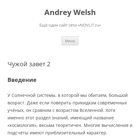
Перейти
к
Andrey Welsh
содержимому
Ещё один сайт сети «NOVLIT.ru»
Меню
Чужой завет 2
Введение
У Солнечной системы, в которой мы обитаем, большой
возраст. Даже если поверить прикидкам современных
учёных, он сравним с возрастом Вселенной. Хотя
именно этот раздел знаний, имеющий название
«космология», весьма теоретичен. Многие вычисления и
подсчёты имеют приблизительный характер.