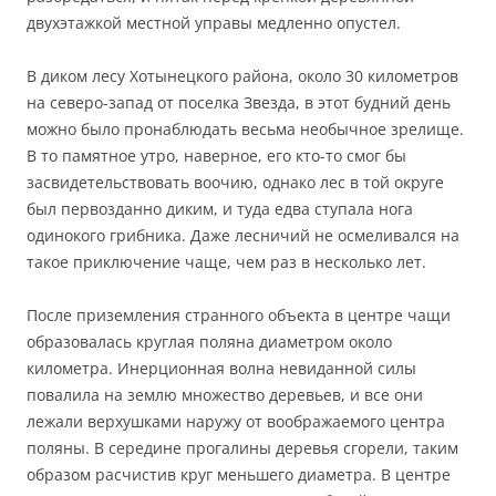
двухэтажкой местной управы медленно опустел.
В диком лесу Хотынецкого района, около 30 километров
на северо-запад от поселка Звезда, в этот будний день
можно было пронаблюдать весьма необычное зрелище.
В то памятное утро, наверное, его кто-то смог бы
засвидетельствовать воочию, однако лес в той округе
был первозданно диким, и туда едва ступала нога
одинокого грибника. Даже лесничий не осмеливался на
такое приключение чаще, чем раз в несколько лет.
После приземления странного объекта в центре чащи
образовалась круглая поляна диаметром около
километра. Инерционная волна невиданной силы
повалила на землю множество деревьев, и все они
лежали верхушками наружу от воображаемого центра
поляны. В середине прогалины деревья сгорели, таким
образом расчистив круг меньшего диаметра. В центре