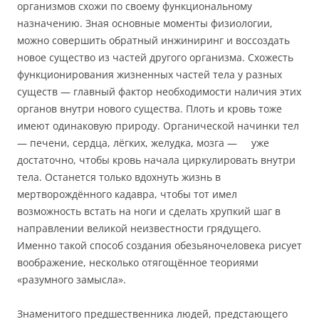
организмов схожи по своему функциональному
назначению. Зная основные моменты физиологии,
можно совершить обратный инжиниринг и воссоздать
новое существо из частей другого организма. Схожесть
функционирования жизненных частей тела у разных
существ — главный фактор необходимости наличия этих
органов внутри нового существа. Плоть и кровь тоже
имеют одинаковую природу. Органической начинки тел
— печени, сердца, лёгких, желудка, мозга — уже
достаточно, чтобы кровь начала циркулировать внутри
тела. Останется только вдохнуть жизнь в
мертворождённого кадавра, чтобы тот имел
возможность встать на ноги и сделать хрупкий шаг в
направлении великой неизвестности грядущего.
Именно такой способ создания обезьяночеловека рисует
воображение, несколько отягощённое теориями
«разумного замысла».
Знаменитого предшественника людей, предстающего