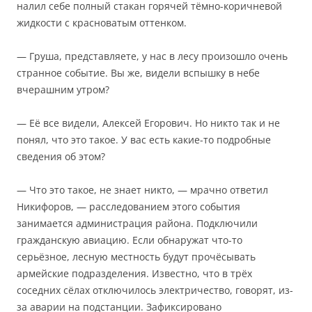
налил себе полный стакан горячей тёмно-коричневой
жидкости с красноватым оттенком.
— Груша, представляете, у нас в лесу произошло очень
странное событие. Вы же, видели вспышку в небе
вчерашним утром?
— Её все видели, Алексей Егорович. Но никто так и не
понял, что это такое. У вас есть какие-то подробные
сведения об этом?
— Что это такое, не знает никто, — мрачно ответил
Никифоров, — расследованием этого события
занимается администрация района. Подключили
гражданскую авиацию. Если обнаружат что-то
серьёзное, лесную местность будут прочёсывать
армейские подразделения. Известно, что в трёх
соседних сёлах отключилось электричество, говорят, из-
за аварии на подстанции. Зафиксировано