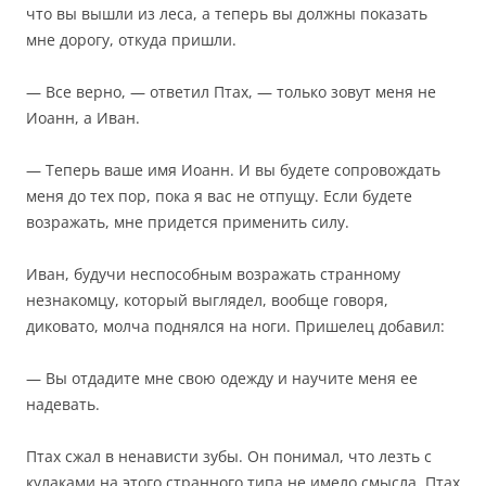
что вы вышли из леса, а теперь вы должны показать
мне дорогу, откуда пришли.
— Все верно, — ответил Птах, — только зовут меня не
Иоанн, а Иван.
— Теперь ваше имя Иоанн. И вы будете сопровождать
меня до тех пор, пока я вас не отпущу. Если будете
возражать, мне придется применить силу.
Иван, будучи неспособным возражать странному
незнакомцу, который выглядел, вообще говоря,
диковато, молча поднялся на ноги. Пришелец добавил:
— Вы отдадите мне свою одежду и научите меня ее
надевать.
Птах сжал в ненависти зубы. Он понимал, что лезть с
кулаками на этого странного типа не имело смысла. Птах