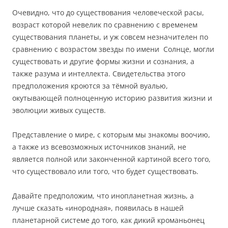
Очевидно, что до существования человеческой расы,
возраст которой невелик по сравнению с временем
существования планеты, и уж совсем незначителен по
сравнению с возрастом звезды по имени Солнце, могли
существовать и другие формы жизни и сознания, а
также разума и интеллекта. Свидетельства этого
предположения кроются за тёмной вуалью,
окутывающей полноценную историю развития жизни и
эволюции живых существ.
Представление о мире, с которым мы знакомы воочию,
а также из всевозможных источников знаний, не
является полной или законченной картиной всего того,
что существовало или того, что будет существовать.
Давайте предположим, что инопланетная жизнь, а
лучше сказать «инородная», появилась в нашей
планетарной системе до того, как дикий кроманьонец