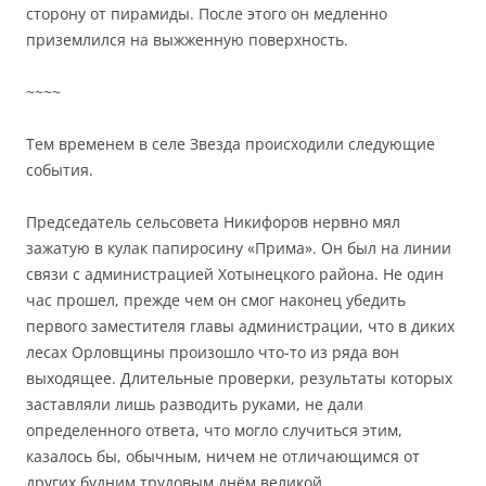
сторону от пирамиды. После этого он медленно
приземлился на выжженную поверхность.
~~~~
Тем временем в селе Звезда происходили следующие
события.
Председатель сельсовета Никифоров нервно мял
зажатую в кулак папиросину «Прима». Он был на линии
связи с администрацией Хотынецкого района. Не один
час прошел, прежде чем он смог наконец убедить
первого заместителя главы администрации, что в диких
лесах Орловщины произошло что-то из ряда вон
выходящее. Длительные проверки, результаты которых
заставляли лишь разводить руками, не дали
определенного ответа, что могло случиться этим,
казалось бы, обычным, ничем не отличающимся от
других будним трудовым днём великой