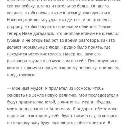
скинул рубаху, штаны и нательное белье. Он долго
возился, чтобы показать незнакомцу, как одеваться.
Наконец пришельцу удалось одеться, и он отошёл в
сторону, чтобы ощутить свое новое обличье. Только
теперь Иван догадался, что инопланетянин не шевелил
губами и не открывал рот во время разговора, как это
делают нормальные люди. Трудно было понять, где
находится источник голоса. Наверное, звук его
разговора звучал в воздухе сам по себе. Повернувшись
лицом к голому и недоумевающему человеку, пришелец
представился:
— Мое имя Мудот. Я прилетел из космоса, чтобы
основать на Земле новую религию. Мои последователи
будут править планетой, а лично ты, Иоанн, будешь
моим первозванным Апостолом. Я подарю тебе земное
царствие, в котором у тебя будет тысяча слуг и которые
по первому зову будут исполнять любые прихоти. В