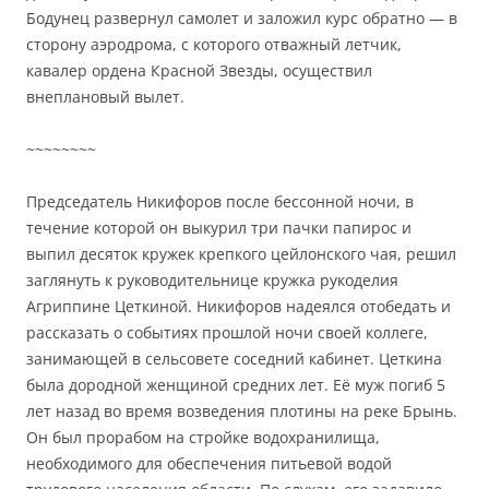
Бодунец развернул самолет и заложил курс обратно — в
сторону аэродрома, с которого отважный летчик,
кавалер ордена Красной Звезды, осуществил
внеплановый вылет.
~~~~~~~~
Председатель Никифоров после бессонной ночи, в
течение которой он выкурил три пачки папирос и
выпил десяток кружек крепкого цейлонского чая, решил
заглянуть к руководительнице кружка рукоделия
Агриппине Цеткиной. Никифоров надеялся отобедать и
рассказать о событиях прошлой ночи своей коллеге,
занимающей в сельсовете соседний кабинет. Цеткина
была дородной женщиной средних лет. Её муж погиб 5
лет назад во время возведения плотины на реке Брынь.
Он был прорабом на стройке водохранилища,
необходимого для обеспечения питьевой водой