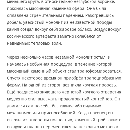
меньшего круга, в относительно неглубокой воронке,
покоилась массивная каменная сфера. Она была
оплавлена стремительным падением. Разогревшись
добела, увесистый монолит из неизвестной породы
камня создал вокруг себя жаровое облако. Воздух вокруг
космического артефакта заметно колебался от
невидимых тепловых волн.
Через несколько часов неземной монолит остыл, и
началась необычная процедура, в течение которой
массивный каменный объект стал трансформироваться.
Спустя некоторое время он приобрёл трапециобразную
форму. На одной из сторон возникла круглая прорезь.
Ещё позднее из зияющего чернотой круглого отверстия
медленно стал выезжать продолговатый контейнер. Он
двигался сам по себе, без каких-либо видимых
механизмов или приспособлений. Когда наконец он
выехал из отверстия полностью, каменный гроб завис в
воздухе и плавно переместился на несколько метров в