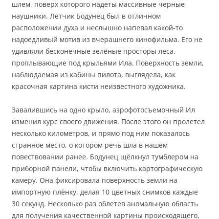
шлем, поверх которого надеты массивные черные
наушники. Летчик Бодунец был в отличном
расположении духа и неслышно напевал какой-то
надоедливый мотив из вчерашнего кинофильма. Его не
удивляли бесконечные зелёные просторы леса,
проплывающие под крыльями Ила. Поверхность земли,
наблюдаемая из кабины пилота, выглядела, как
красочная картина кисти неизвестного художника.
Завалившись на одно крыло, аэрофотосъемочный Ил
изменил курс своего движения. После этого он пролетел
несколько километров, и прямо под ним показалось
странное место, о котором речь шла в нашем
повествовании ранее. Бодунец щёлкнул тумблером на
приборной панели, чтобы включить картографическую
камеру. Она фиксировала поверхность земли на
импортную плёнку, делая 10 цветных снимков каждые
30 секунд. Несколько раз облетев аномальную область
для получения качественной картины происходящего,