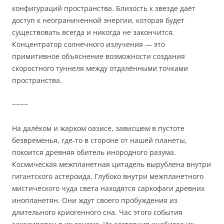
конфигураций пространства. Близость к звезде даёт
доступ к неограниченной энергии, которая будет
существовать всегда и никогда не закончится.
Концентратор солнечного излучения — это
примитивное объяснение возможности создания
скоростного туннеля между отдалёнными точками
пространства.
~~~~
На далёком и жарком оазисе, зависшем в пустоте
безвременья, где-то в стороне от нашей планеты,
покоится древняя обитель инородного разума.
Космическая межпланетная цитадель вырублена внутри
гигантского астероида. Глубоко внутри межпланетного
мистического чуда света находятся саркофаги древних
инопланетян. Они ждут своего пробуждения из
длительного криогенного сна. Час этого события