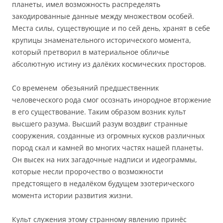
планеты, имел возможность распределять
закодированные данные между множеством особей.
Места силы, существующие и по сей день, хранят в себе
крупицы знаменательного исторического момента,
который претворил в материальное обличье
абсолютную истину из далёких космических просторов.
Со временем обезьяний предшественник
человеческого рода смог осознать инородное вторжение
в его существование. Таким образом возник культ
высшего разума. Высший разум воздвиг странные
сооружения, созданные из огромных кусков различных
пород скал и камней во многих частях нашей планеты.
Он высек на них загадочные надписи и идеограммы,
которые несли пророчество о возможности
предстоящего в недалёком будущем эзотерического
момента истории развития жизни.
Культ служения этому странному явлению принёс